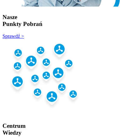
Nasze
Punkty Pobrań
Sprawdź >
Centrum
Wiedzy