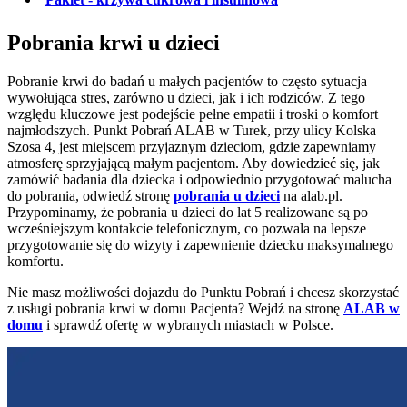
Pobrania krwi u dzieci
Pobranie krwi do badań u małych pacjentów to często sytuacja
wywołująca stres, zarówno u dzieci, jak i ich rodziców. Z tego
względu kluczowe jest podejście pełne empatii i troski o komfort
najmłodszych. Punkt Pobrań ALAB w Turek, przy ulicy Kolska
Szosa 4, jest miejscem przyjaznym dzieciom, gdzie zapewniamy
atmosferę sprzyjającą małym pacjentom. Aby dowiedzieć się, jak
zamówić badania dla dziecka i odpowiednio przygotować malucha
do pobrania, odwiedź stronę
pobrania u dzieci
na alab.pl.
Przypominamy, że pobrania u dzieci do lat 5 realizowane są po
wcześniejszym kontakcie telefonicznym, co pozwala na lepsze
przygotowanie się do wizyty i zapewnienie dziecku maksymalnego
komfortu.
Nie masz możliwości dojazdu do Punktu Pobrań i chcesz skorzystać
z usługi pobrania krwi w domu Pacjenta? Wejdź na stronę
ALAB w
domu
i sprawdź ofertę w wybranych miastach w Polsce.