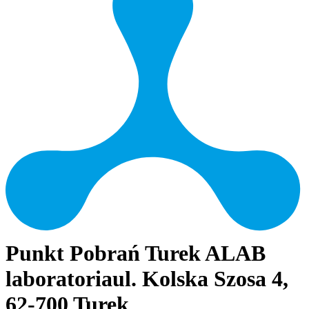
Punkt Pobrań Turek ALAB
laboratoria
ul. Kolska Szosa 4,
62-700 Turek