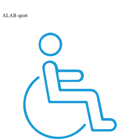
ALAB sport