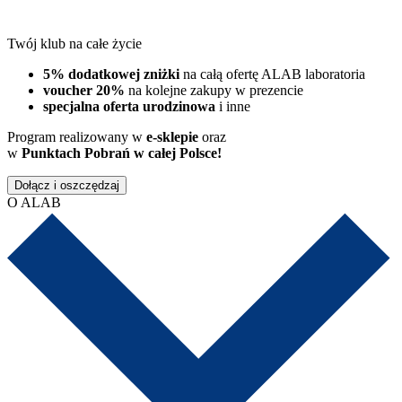
Twój klub na całe życie
5% dodatkowej zniżki
na całą ofertę ALAB laboratoria
voucher 20%
na kolejne zakupy w prezencie
specjalna oferta urodzinowa
i inne
Program realizowany w
e-sklepie
oraz
w
Punktach Pobrań w całej Polsce!
Dołącz i oszczędzaj
O ALAB