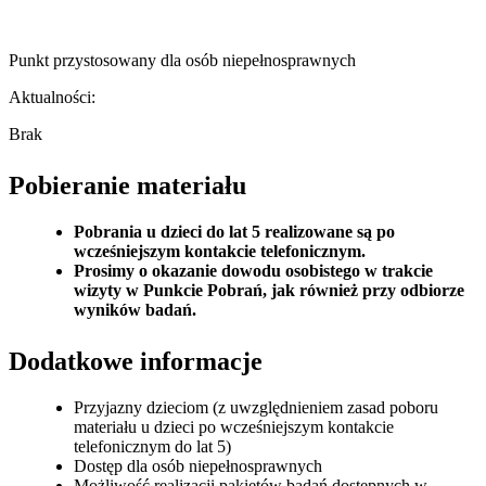
Punkt przystosowany dla osób niepełnosprawnych
Aktualności:
Brak
Pobieranie materiału
Pobrania u dzieci do lat 5 realizowane są po
wcześniejszym kontakcie telefonicznym.
Prosimy o okazanie dowodu osobistego w trakcie
wizyty w Punkcie Pobrań, jak również przy odbiorze
wyników badań.
Dodatkowe informacje
Przyjazny dzieciom (z uwzględnieniem zasad poboru
materiału u dzieci po wcześniejszym kontakcie
telefonicznym do lat 5)
Dostęp dla osób niepełnosprawnych
Możliwość realizacji pakietów badań dostępnych w