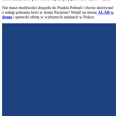
Nie masz możliwości dojazdu do Punktu Pobrań i chcesz skorzystać
z usługi pobrania krwi w domu Pacjenta? Wejdź na stronę
ALAB w
domu
i sprawdź ofertę w wybranych miastach w Polsce.