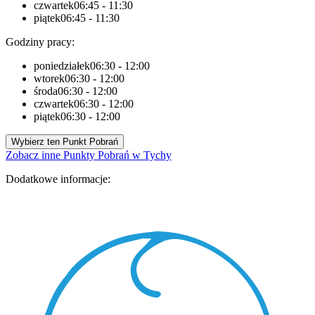
czwartek
06:45 - 11:30
piątek
06:45 - 11:30
Godziny pracy:
poniedziałek
06:30 - 12:00
wtorek
06:30 - 12:00
środa
06:30 - 12:00
czwartek
06:30 - 12:00
piątek
06:30 - 12:00
Wybierz ten Punkt Pobrań
Zobacz inne Punkty Pobrań w Tychy
Dodatkowe informacje: