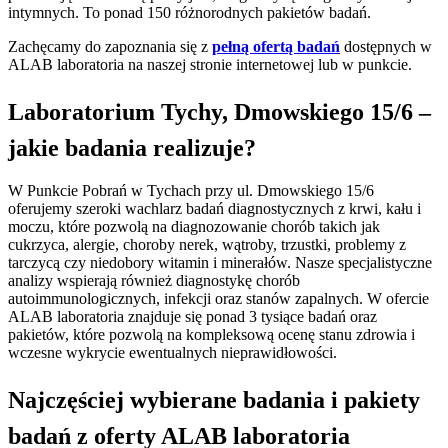
intymnych. To ponad 150 różnorodnych pakietów badań.
Zachęcamy do zapoznania się z
pełną ofertą badań
dostępnych w
ALAB laboratoria na naszej stronie internetowej lub w punkcie.
Laboratorium Tychy, Dmowskiego 15/6 –
jakie badania realizuje?
W Punkcie Pobrań w Tychach przy ul. Dmowskiego 15/6
oferujemy szeroki wachlarz badań diagnostycznych z krwi, kału i
moczu, które pozwolą na diagnozowanie chorób takich jak
cukrzyca, alergie, choroby nerek, wątroby, trzustki, problemy z
tarczycą czy niedobory witamin i minerałów. Nasze specjalistyczne
analizy wspierają również diagnostykę chorób
autoimmunologicznych, infekcji oraz stanów zapalnych. W ofercie
ALAB laboratoria znajduje się ponad 3 tysiące badań oraz
pakietów, które pozwolą na kompleksową ocenę stanu zdrowia i
wczesne wykrycie ewentualnych nieprawidłowości.
Najczęściej wybierane badania i pakiety
badań z oferty ALAB laboratoria