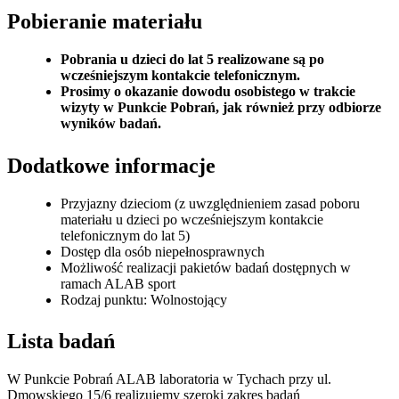
Pobieranie materiału
Pobrania u dzieci do lat 5 realizowane są po
wcześniejszym kontakcie telefonicznym.
Prosimy o okazanie dowodu osobistego w trakcie
wizyty w Punkcie Pobrań, jak również przy odbiorze
wyników badań.
Dodatkowe informacje
Przyjazny dzieciom (z uwzględnieniem zasad poboru
materiału u dzieci po wcześniejszym kontakcie
telefonicznym do lat 5)
Dostęp dla osób niepełnosprawnych
Możliwość realizacji pakietów badań dostępnych w
ramach ALAB sport
Rodzaj punktu: Wolnostojący
Lista badań
W Punkcie Pobrań ALAB laboratoria w Tychach przy ul.
Dmowskiego 15/6 realizujemy szeroki zakres badań