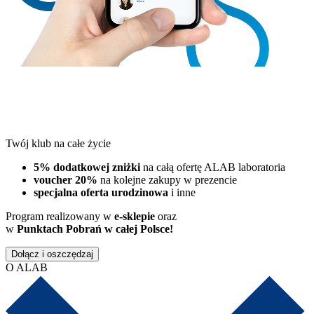
Twój klub na całe życie
5% dodatkowej zniżki
na całą ofertę ALAB laboratoria
voucher 20%
na kolejne zakupy w prezencie
specjalna oferta urodzinowa
i inne
Program realizowany w
e-sklepie
oraz
w
Punktach Pobrań w całej Polsce!
Dołącz i oszczędzaj
O ALAB