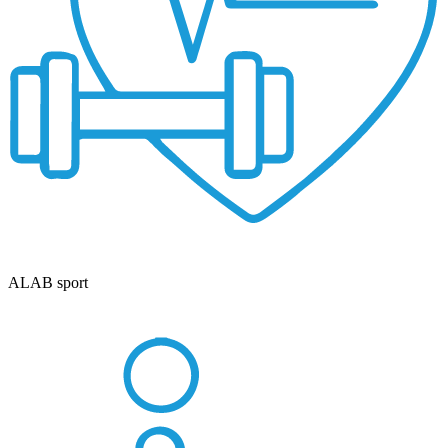
ALAB sport