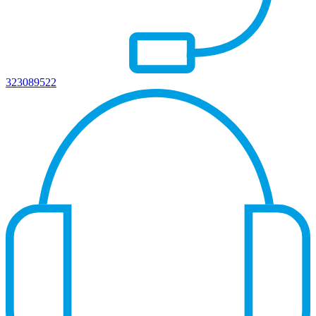
323089522