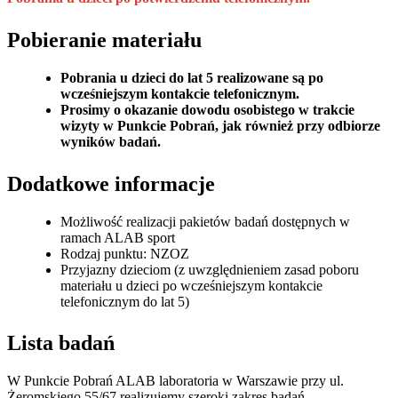
Pobieranie materiału
Pobrania u dzieci do lat 5 realizowane są po
wcześniejszym kontakcie telefonicznym.
Prosimy o okazanie dowodu osobistego w trakcie
wizyty w Punkcie Pobrań, jak również przy odbiorze
wyników badań.
Dodatkowe informacje
Możliwość realizacji pakietów badań dostępnych w
ramach ALAB sport
Rodzaj punktu: NZOZ
Przyjazny dzieciom (z uwzględnieniem zasad poboru
materiału u dzieci po wcześniejszym kontakcie
telefonicznym do lat 5)
Lista badań
W Punkcie Pobrań ALAB laboratoria w Warszawie przy ul.
Żeromskiego 55/67 realizujemy szeroki zakres badań