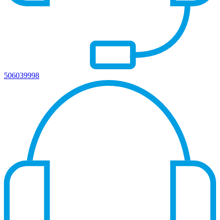
506039998