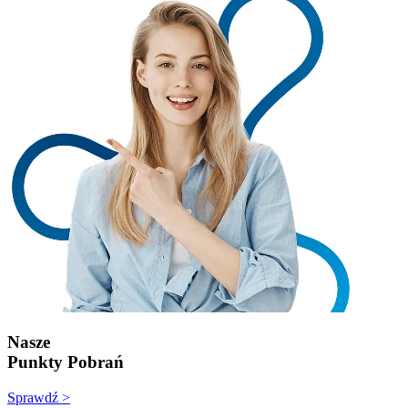
Nasze
Punkty Pobrań
Sprawdź >