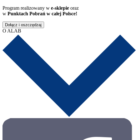
Program realizowany w
e-sklepie
oraz
w
Punktach Pobrań w całej Polsce!
Dołącz i oszczędzaj
O ALAB