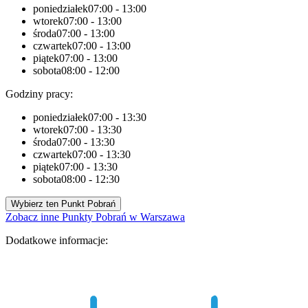
poniedziałek
07:00 - 13:00
wtorek
07:00 - 13:00
środa
07:00 - 13:00
czwartek
07:00 - 13:00
piątek
07:00 - 13:00
sobota
08:00 - 12:00
Godziny pracy:
poniedziałek
07:00 - 13:30
wtorek
07:00 - 13:30
środa
07:00 - 13:30
czwartek
07:00 - 13:30
piątek
07:00 - 13:30
sobota
08:00 - 12:30
Wybierz ten Punkt Pobrań
Zobacz inne Punkty Pobrań w Warszawa
Dodatkowe informacje: