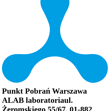
Punkt Pobrań Warszawa
ALAB laboratoria
ul.
Żeromskiego 55/67, 01-882