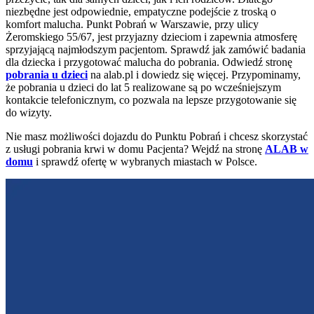
niezbędne jest odpowiednie, empatyczne podejście z troską o
komfort malucha. Punkt Pobrań w Warszawie, przy ulicy
Żeromskiego 55/67, jest przyjazny dzieciom i zapewnia atmosferę
sprzyjającą najmłodszym pacjentom. Sprawdź jak zamówić badania
dla dziecka i przygotować malucha do pobrania. Odwiedź stronę
pobrania u dzieci
na alab.pl i dowiedz się więcej. Przypominamy,
że pobrania u dzieci do lat 5 realizowane są po wcześniejszym
kontakcie telefonicznym, co pozwala na lepsze przygotowanie się
do wizyty.
Nie masz możliwości dojazdu do Punktu Pobrań i chcesz skorzystać
z usługi pobrania krwi w domu Pacjenta? Wejdź na stronę
ALAB w
domu
i sprawdź ofertę w wybranych miastach w Polsce.