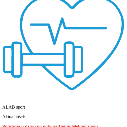
ALAB sport
Aktualności:
Pobrania u dzieci po potwierdzeniu telefonicznym.