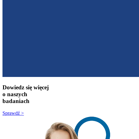
Dowiedz się więcej
o naszych
badaniach
Sprawdź >