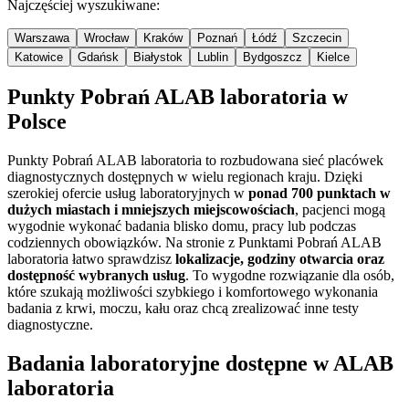
Najczęściej wyszukiwane:
Warszawa
Wrocław
Kraków
Poznań
Łódź
Szczecin
Katowice
Gdańsk
Białystok
Lublin
Bydgoszcz
Kielce
Punkty Pobrań ALAB laboratoria w
Polsce
Punkty Pobrań ALAB laboratoria to rozbudowana sieć placówek
diagnostycznych dostępnych w wielu regionach kraju. Dzięki
szerokiej ofercie usług laboratoryjnych w
ponad 700 punktach w
dużych miastach i mniejszych miejscowościach
, pacjenci mogą
wygodnie wykonać badania blisko domu, pracy lub podczas
codziennych obowiązków. Na stronie z Punktami Pobrań ALAB
laboratoria łatwo sprawdzisz
lokalizacje, godziny otwarcia oraz
dostępność wybranych usług
. To wygodne rozwiązanie dla osób,
które szukają możliwości szybkiego i komfortowego wykonania
badania z krwi, moczu, kału oraz chcą zrealizować inne testy
diagnostyczne.
Badania laboratoryjne dostępne w ALAB
laboratoria