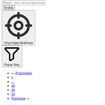
Szukaj
Użyj mojej lokalizacji
Pokaż filtry
Poprzednia
1
...
48
49
50
Następna