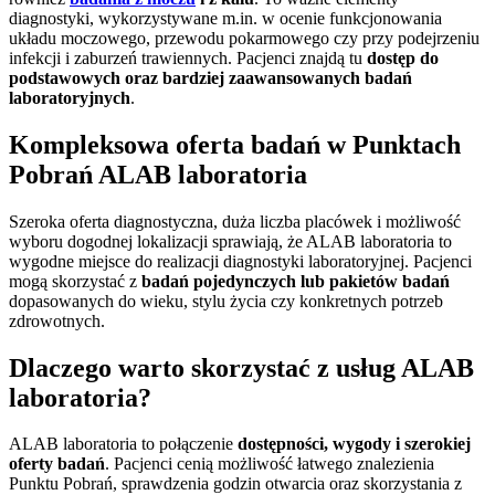
diagnostyki, wykorzystywane m.in. w ocenie funkcjonowania
układu moczowego, przewodu pokarmowego czy przy podejrzeniu
infekcji i zaburzeń trawiennych. Pacjenci znajdą tu
dostęp do
podstawowych oraz bardziej zaawansowanych badań
laboratoryjnych
.
Kompleksowa oferta badań w Punktach
Pobrań ALAB laboratoria
Szeroka oferta diagnostyczna, duża liczba placówek i możliwość
wyboru dogodnej lokalizacji sprawiają, że ALAB laboratoria to
wygodne miejsce do realizacji diagnostyki laboratoryjnej. Pacjenci
mogą skorzystać z
badań pojedynczych lub pakietów badań
dopasowanych do wieku, stylu życia czy konkretnych potrzeb
zdrowotnych.
Dlaczego warto skorzystać z usług ALAB
laboratoria?
ALAB laboratoria to połączenie
dostępności, wygody i szerokiej
oferty badań
. Pacjenci cenią możliwość łatwego znalezienia
Punktu Pobrań, sprawdzenia godzin otwarcia oraz skorzystania z