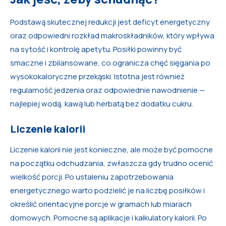
Podstawą skutecznej redukcji jest deficyt energetyczny
oraz odpowiedni rozkład makroskładników, który wpływa
na sytość i kontrolę apetytu. Posiłki powinny być
smaczne i zbilansowane, co ogranicza chęć sięgania po
wysokokaloryczne przekąski. Istotna jest również
regularność jedzenia oraz odpowiednie nawodnienie —
najlepiej wodą, kawą lub herbatą bez dodatku cukru.
Liczenie kalorii
Liczenie kalorii nie jest konieczne, ale może być pomocne
na początku odchudzania, zwłaszcza gdy trudno ocenić
wielkość porcji. Po ustaleniu zapotrzebowania
energetycznego warto podzielić je na liczbę posiłków i
określić orientacyjne porcje w gramach lub miarach
domowych. Pomocne są aplikacje i kalkulatory kalorii. Po