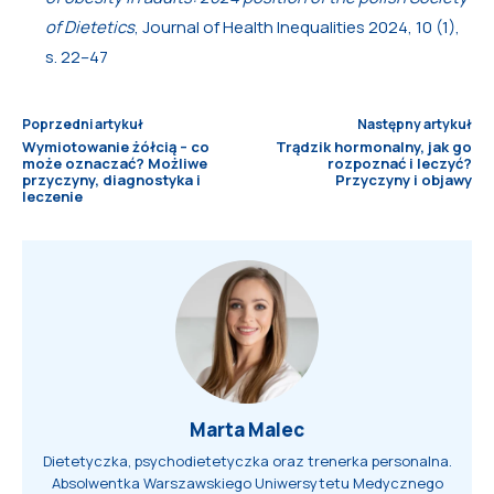
of Dietetics
, Journal of Health Inequalities 2024, 10 (1),
s. 22–47
Poprzedni artykuł
Następny artykuł
Wymiotowanie żółcią – co
Trądzik hormonalny, jak go
może oznaczać? Możliwe
rozpoznać i leczyć?
przyczyny, diagnostyka i
Przyczyny i objawy
leczenie
Marta Malec
Dietetyczka, psychodietetyczka oraz trenerka personalna.
Absolwentka Warszawskiego Uniwersytetu Medycznego