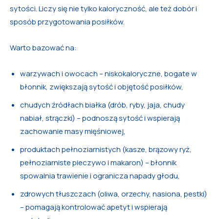
sytości. Liczy się nie tylko kaloryczność, ale też dobór i
sposób przygotowania posiłków.
Warto bazować na:
warzywach i owocach – niskokaloryczne, bogate w
błonnik, zwiększają sytość i objętość posiłków,
chudych źródłach białka (drób, ryby, jaja, chudy
nabiał, strączki) – podnoszą sytość i wspierają
zachowanie masy mięśniowej,
produktach pełnoziarnistych (kasze, brązowy ryż,
pełnoziarniste pieczywo i makaron) – błonnik
spowalnia trawienie i ogranicza napady głodu,
zdrowych tłuszczach (oliwa, orzechy, nasiona, pestki)
– pomagają kontrolować apetyt i wspierają