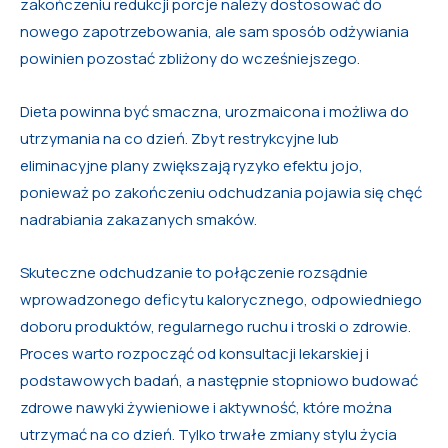
zakończeniu redukcji porcje należy dostosować do
nowego zapotrzebowania, ale sam sposób odżywiania
powinien pozostać zbliżony do wcześniejszego.
Dieta powinna być smaczna, urozmaicona i możliwa do
utrzymania na co dzień. Zbyt restrykcyjne lub
eliminacyjne plany zwiększają ryzyko efektu jojo,
ponieważ po zakończeniu odchudzania pojawia się chęć
nadrabiania zakazanych smaków.
Skuteczne odchudzanie to połączenie rozsądnie
wprowadzonego deficytu kalorycznego, odpowiedniego
doboru produktów, regularnego ruchu i troski o zdrowie.
Proces warto rozpocząć od konsultacji lekarskiej i
podstawowych badań, a następnie stopniowo budować
zdrowe nawyki żywieniowe i aktywność, które można
utrzymać na co dzień. Tylko trwałe zmiany stylu życia