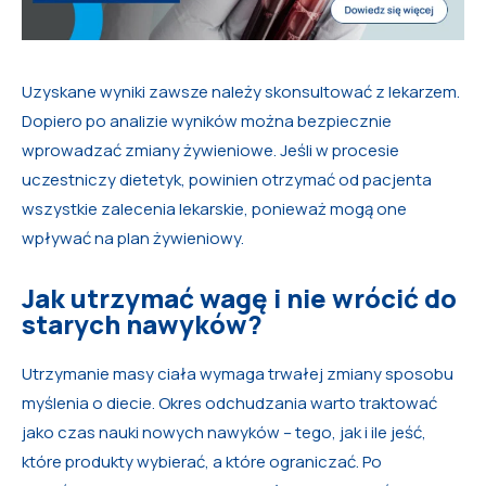
Uzyskane wyniki zawsze należy skonsultować z lekarzem.
Dopiero po analizie wyników można bezpiecznie
wprowadzać zmiany żywieniowe. Jeśli w procesie
uczestniczy dietetyk, powinien otrzymać od pacjenta
wszystkie zalecenia lekarskie, ponieważ mogą one
wpływać na plan żywieniowy.
Jak utrzymać wagę i nie wrócić do
starych nawyków?
Utrzymanie masy ciała wymaga trwałej zmiany sposobu
myślenia o diecie. Okres odchudzania warto traktować
jako czas nauki nowych nawyków – tego, jak i ile jeść,
które produkty wybierać, a które ograniczać. Po