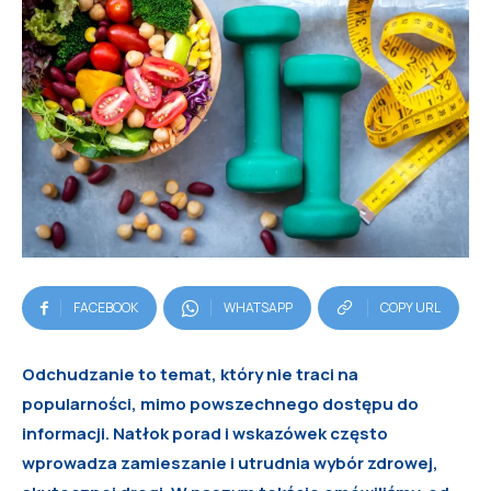
FACEBOOK
WHATSAPP
COPY URL
Odchudzanie to temat, który nie traci na
popularności, mimo powszechnego dostępu do
informacji. Natłok porad i wskazówek często
wprowadza zamieszanie i utrudnia wybór zdrowej,