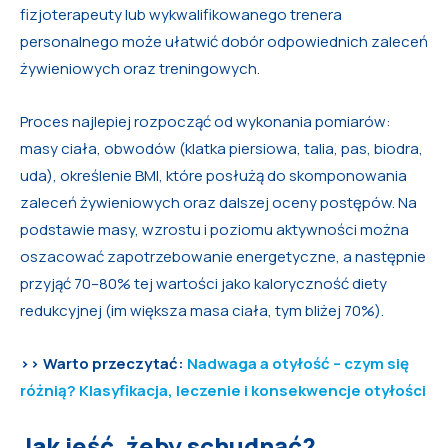
fizjoterapeuty lub wykwalifikowanego trenera
personalnego może ułatwić dobór odpowiednich zaleceń
żywieniowych oraz treningowych.
Proces najlepiej rozpocząć od wykonania pomiarów:
masy ciała, obwodów (klatka piersiowa, talia, pas, biodra,
uda), określenie BMI, które posłużą do skomponowania
zaleceń żywieniowych oraz dalszej oceny postępów. Na
podstawie masy, wzrostu i poziomu aktywności można
oszacować zapotrzebowanie energetyczne, a następnie
przyjąć 70–80% tej wartości jako kaloryczność diety
redukcyjnej (im większa masa ciała, tym bliżej 70%).
>> Warto przeczytać:
Nadwaga a otyłość – czym się
różnią? Klasyfikacja, leczenie i konsekwencje otyłości
Jak jeść, żeby schudnąć?