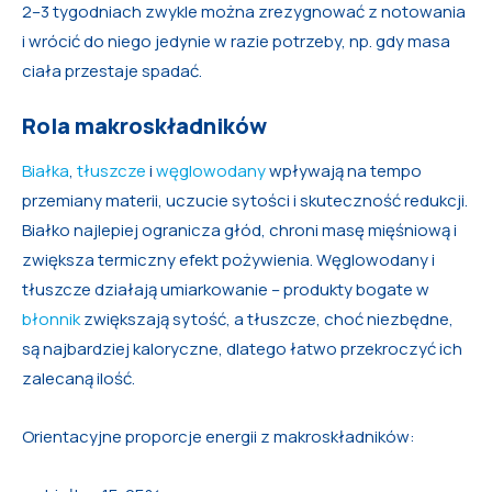
2–3 tygodniach zwykle można zrezygnować z notowania
i wrócić do niego jedynie w razie potrzeby, np. gdy masa
ciała przestaje spadać.
Rola makroskładników
Białka
,
tłuszcze
i
węglowodany
wpływają na tempo
przemiany materii, uczucie sytości i skuteczność redukcji.
Białko najlepiej ogranicza głód, chroni masę mięśniową i
zwiększa termiczny efekt pożywienia. Węglowodany i
tłuszcze działają umiarkowanie – produkty bogate w
błonnik
zwiększają sytość, a tłuszcze, choć niezbędne,
są najbardziej kaloryczne, dlatego łatwo przekroczyć ich
zalecaną ilość.
Orientacyjne proporcje energii z makroskładników: