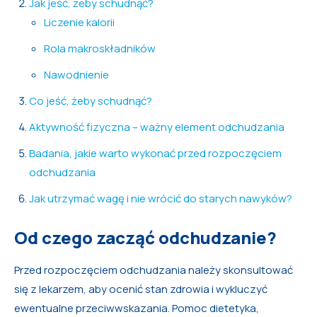
Jak jeść, żeby schudnąć?
Liczenie kalorii
Rola makroskładników
Nawodnienie
Co jeść, żeby schudnąć?
Aktywność fizyczna – ważny element odchudzania
Badania, jakie warto wykonać przed rozpoczęciem
odchudzania
Jak utrzymać wagę i nie wrócić do starych nawyków?
Od czego zacząć odchudzanie?
Przed rozpoczęciem odchudzania należy skonsultować
się z lekarzem, aby ocenić stan zdrowia i wykluczyć
ewentualne przeciwwskazania. Pomoc dietetyka,