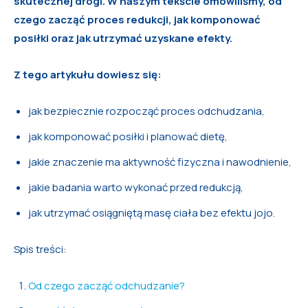
skutecznej drogi. W naszym tekście omówiliśmy, od
czego zacząć proces redukcji, jak komponować
posiłki oraz jak utrzymać uzyskane efekty.
Z tego artykułu dowiesz się:
jak bezpiecznie rozpocząć proces odchudzania,
jak komponować posiłki i planować dietę,
jakie znaczenie ma aktywność fizyczna i nawodnienie,
jakie badania warto wykonać przed redukcją,
jak utrzymać osiągniętą masę ciała bez efektu jojo.
Spis treści:
Od czego zacząć odchudzanie?