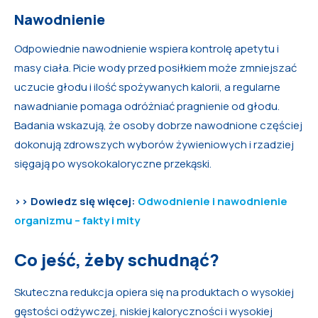
Nawodnienie
Odpowiednie nawodnienie wspiera kontrolę apetytu i
masy ciała. Picie wody przed posiłkiem może zmniejszać
uczucie głodu i ilość spożywanych kalorii, a regularne
nawadnianie pomaga odróżniać pragnienie od głodu.
Badania wskazują, że osoby dobrze nawodnione częściej
dokonują zdrowszych wyborów żywieniowych i rzadziej
sięgają po wysokokaloryczne przekąski.
>> Dowiedz się więcej:
Odwodnienie i nawodnienie
organizmu – fakty i mity
Co jeść, żeby schudnąć?
Skuteczna redukcja opiera się na produktach o wysokiej
gęstości odżywczej, niskiej kaloryczności i wysokiej