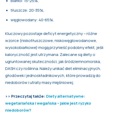
białko: 15-25%,
tłuszcze: 20-35%,
węglowodany: 40-65%.
Kluczowy pozostaje deficyt energetyczny – różne
wzorce (niskotłuszczowe, niskowęglowodanowe,
wysokobiałkowe) mogą przynieść podobny efekt, jeśli
kaloryczność jest utrzymana. Zalecane są diety o
ugruntowanej skuteczności, jak śródziemnomorska,
DASH czy roślinna. Należy unikać diet eliminacyjnych,
głodówek i jednoskładnikowych, które prowadzą do
niedoborów i utraty masy mięśniowej.
>> Przeczytaj także:
Diety alternatywne:
wegetariańska i wegańska – jakie jest ryzyko
niedoborów?