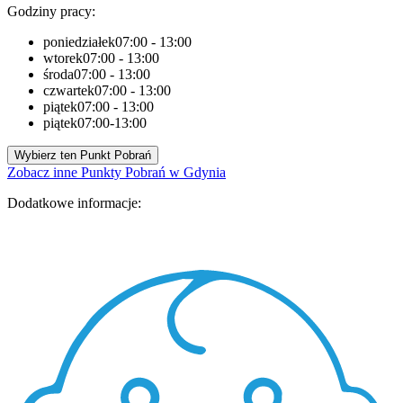
Godziny pracy:
poniedziałek
07:00 - 13:00
wtorek
07:00 - 13:00
środa
07:00 - 13:00
czwartek
07:00 - 13:00
piątek
07:00 - 13:00
piątek
07:00-13:00
Wybierz ten Punkt Pobrań
Zobacz inne Punkty Pobrań w Gdynia
Dodatkowe informacje: