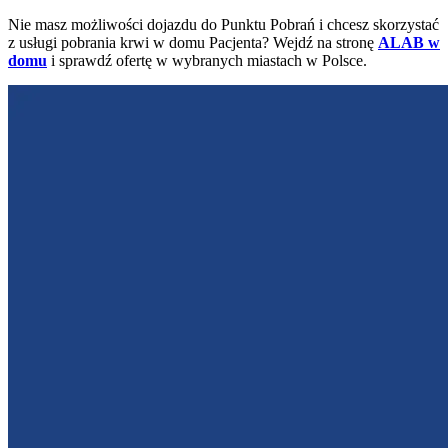
Nie masz możliwości dojazdu do Punktu Pobrań i chcesz skorzystać
z usługi pobrania krwi w domu Pacjenta? Wejdź na stronę
ALAB w
domu
i sprawdź ofertę w wybranych miastach w Polsce.