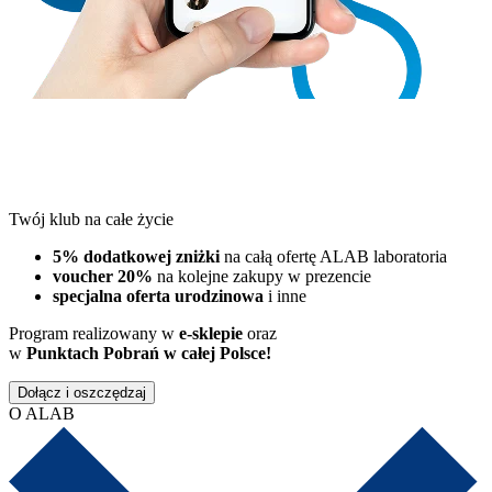
Twój klub na całe życie
5% dodatkowej zniżki
na całą ofertę ALAB laboratoria
voucher 20%
na kolejne zakupy w prezencie
specjalna oferta urodzinowa
i inne
Program realizowany w
e-sklepie
oraz
w
Punktach Pobrań w całej Polsce!
Dołącz i oszczędzaj
O ALAB