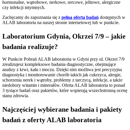
hormonalne, wątrobowe, nerkowe, sercowe, jelitowe, alergiczne
czy infekcji intymnych.
Zachęcamy do zapoznania się z
pełną ofertą badań
dostępnych w
ALAB laboratoria na naszej stronie internetowej lub w punkcie.
Laboratorium Gdynia, Okrzei 7/9 – jakie
badania realizuje?
W Punkcie Pobrań ALAB laboratoria w Gdyni przy ul. Okrzei 7/9
zrealizujesz kompleksowe badania diagnostyczne, obejmujące
analizy z krwi, kału i moczu. Dzięki nim możliwa jest precyzyjna
diagnostyka i monitorowanie chorób takich jak cukrzyca, alergie,
schorzenia nerek i wątroby, problemy z tarczycą, infekcje, a także
niedobory witamin i minerałów. Oferta ALAB laboratoria to ponad
3 tysiące badań oraz pakietów, które wspierają wszechstronną ocenę
stanu zdrowia.
Najczęściej wybierane badania i pakiety
badań z oferty ALAB laboratoria