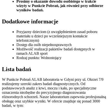
Prosimy o okazanie dowodu osobistego w trakcie
wizyty w Punkcie Pobrań, jak również przy odbiorze
wyników badań.
Dodatkowe informacje
Przyjazny dzieciom (z uwzględnieniem zasad poboru
materiału u dzieci po wcześniejszym kontakcie
telefonicznym)
Dostęp dla osób niepełnosprawnych
Możliwość realizacji pakietów badań dostępnych w
ramach ALAB sport
Rodzaj punktu: Wolnostojący
Lista badań
W Punkcie Pobrań ALAB laboratoria w Gdyni przy ul. Okrzei 7/9
realizujemy szeroki zakres badań diagnostycznych. Od
podstawowych analiz z krwi, moczu i kału, po specjalistyczne
oznaczenia niezbędne do precyzyjnego diagnozowania
różnorodnych schorzeń. Nasze laboratorium zapewnia profesjonalną
obsługę oraz szybkie wyniki. W ofercie znajduje się ponad 3000
badań, w tym: