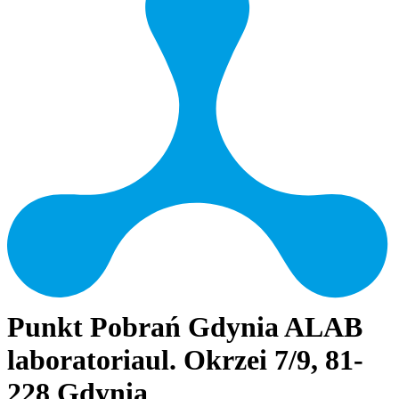
Punkt Pobrań Gdynia ALAB
laboratoria
ul. Okrzei 7/9, 81-
228 Gdynia