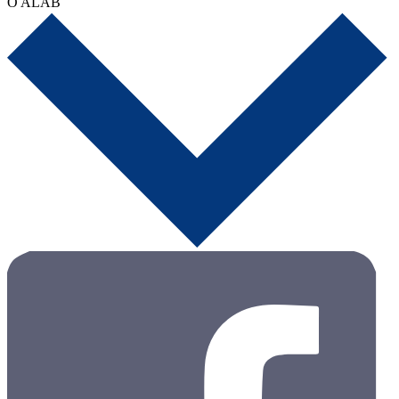
O ALAB