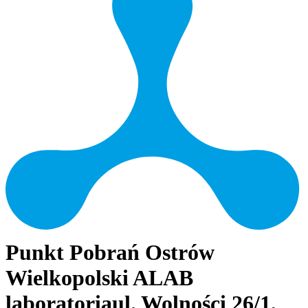
Punkt Pobrań Ostrów
Wielkopolski ALAB
laboratoria
ul. Wolności 26/1,