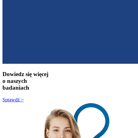
Dowiedz się więcej
o naszych
badaniach
Sprawdź >