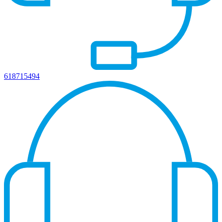
618715494