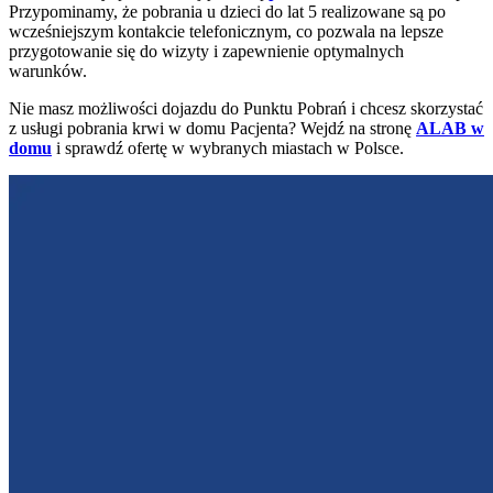
Przypominamy, że pobrania u dzieci do lat 5 realizowane są po
wcześniejszym kontakcie telefonicznym, co pozwala na lepsze
przygotowanie się do wizyty i zapewnienie optymalnych
warunków.
Nie masz możliwości dojazdu do Punktu Pobrań i chcesz skorzystać
z usługi pobrania krwi w domu Pacjenta? Wejdź na stronę
ALAB w
domu
i sprawdź ofertę w wybranych miastach w Polsce.