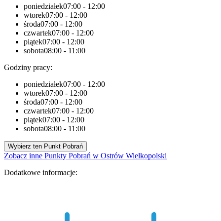
poniedziałek
07:00 - 12:00
wtorek
07:00 - 12:00
środa
07:00 - 12:00
czwartek
07:00 - 12:00
piątek
07:00 - 12:00
sobota
08:00 - 11:00
Godziny pracy:
poniedziałek
07:00 - 12:00
wtorek
07:00 - 12:00
środa
07:00 - 12:00
czwartek
07:00 - 12:00
piątek
07:00 - 12:00
sobota
08:00 - 11:00
Wybierz ten Punkt Pobrań
Zobacz inne Punkty Pobrań w Ostrów Wielkopolski
Dodatkowe informacje: