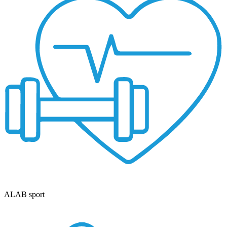
ALAB sport