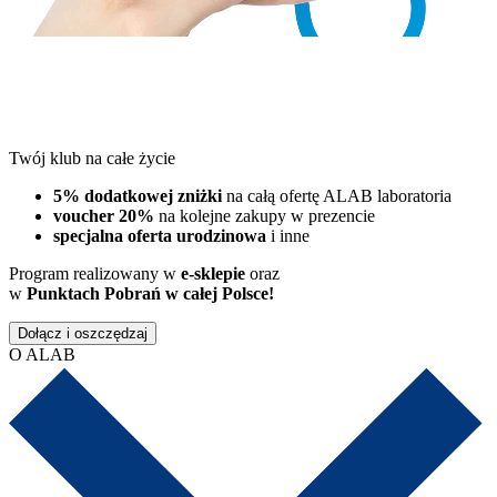
Twój klub na całe życie
5% dodatkowej zniżki
na całą ofertę ALAB laboratoria
voucher 20%
na kolejne zakupy w prezencie
specjalna oferta urodzinowa
i inne
Program realizowany w
e-sklepie
oraz
w
Punktach Pobrań w całej Polsce!
Dołącz i oszczędzaj
O ALAB