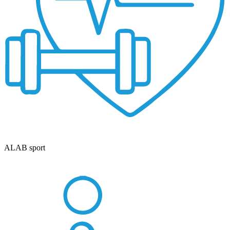
ALAB sport