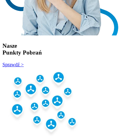
Nasze
Punkty Pobrań
Sprawdź >