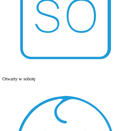
Otwarty w sobotę