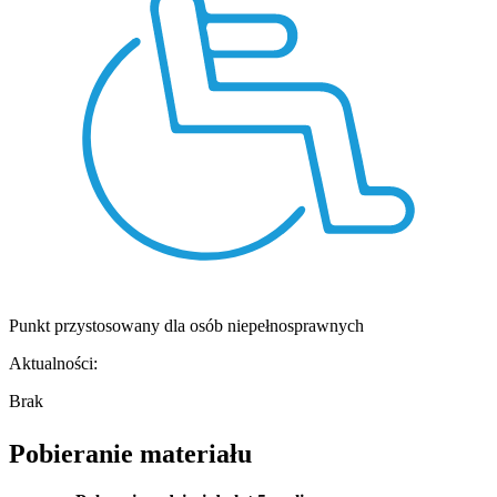
Punkt przystosowany dla osób niepełnosprawnych
Aktualności:
Brak
Pobieranie materiału