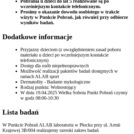
Pobrania u dzieci do lat 5 realizowane są po
wcześniejszym kontakcie telefonicznym.
Prosimy o okazanie dowodu osobistego w trakcie
wizyty w Punkcie Pobrań, jak również przy odbiorze
wyników badań.
Dodatkowe informacje
Przyjazny dzieciom (z uwzględnieniem zasad poboru
materiału u dzieci po wcześniejszym kontakcie
telefonicznym)
Dostęp dla osób niepełnosprawnych
Możliwość realizacji pakietów badań dostępnych w
ramach ALAB sport
Dermatofity - Badanie mykologiczne
Rodzaj punktu: Wolnostojący
W dniu 19.04.2025 Wielka Sobota Punkt Pobrań czynny
w godz 08:00-10:30
Lista badań
W Punkcie Pobrań ALAB laboratoria w Płocku przy ul. Armii
Krajowej 3B/004 realizujemy szeroki zakres badań