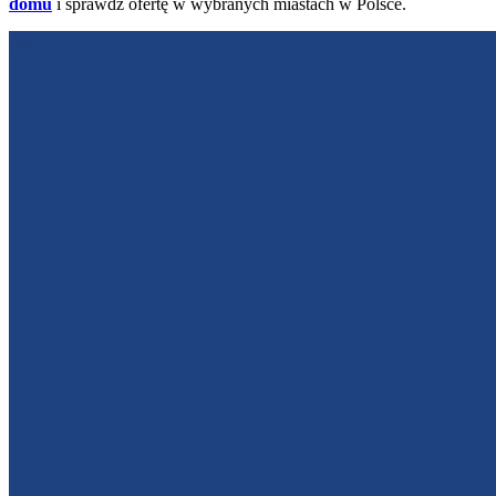
domu
i sprawdź ofertę w wybranych miastach w Polsce.