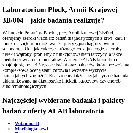
Laboratorium Płock, Armii Krajowej
3B/004 – jakie badania realizuje?
W Punkcie Pobrań w Płocku, przy Armii Krajowej 3B/004,
oferujemy szeroki wachlarz badań diagnostycznych z krwi, kału i
moczu. Dzięki nim możliwa jest precyzyjna diagnoza wielu
schorzeń, takich jak cukrzyca, różnego rodzaju alergie, choroby
nerek i wątroby, problemy z funkcjonowaniem tarczycy, a także
niedobory witamin i minerałów. W ofercie ALAB laboratoria
znajduje się ponad 3 tysiące badań oraz pakietów, które pozwolą na
kompleksową ocenę stanu zdrowia i wczesne wykrycie
potencjalnych zagrożeń. Realizujemy także specjalistyczne badania
ukierunkowane na diagnostykę infekcji, pasożytów czy chorób
autoimmunologicznych.
Najczęściej wybierane badania i pakiety
badań z oferty ALAB laboratoria
Witamina D
Morfologia krwi