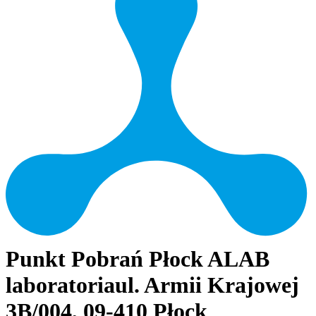
Punkt Pobrań Płock ALAB
laboratoria
ul. Armii Krajowej
3B/004, 09-410 Płock