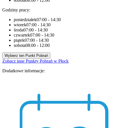
sobota
08:00 - 12:00
Godziny pracy:
poniedziałek
07:00 - 14:30
wtorek
07:00 - 14:30
środa
07:00 - 14:30
czwartek
07:00 - 14:30
piątek
07:00 - 14:30
sobota
08:00 - 12:00
Wybierz ten Punkt Pobrań
Zobacz inne Punkty Pobrań w Płock
Dodatkowe informacje: