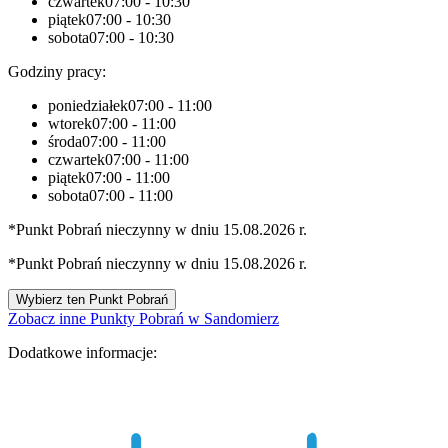
czwartek
07:00 - 10:30
piątek
07:00 - 10:30
sobota
07:00 - 10:30
Godziny pracy:
poniedziałek
07:00 - 11:00
wtorek
07:00 - 11:00
środa
07:00 - 11:00
czwartek
07:00 - 11:00
piątek
07:00 - 11:00
sobota
07:00 - 11:00
*Punkt Pobrań nieczynny w dniu 15.08.2026 r.
*Punkt Pobrań nieczynny w dniu 15.08.2026 r.
Wybierz ten Punkt Pobrań
Zobacz inne Punkty Pobrań w Sandomierz
Dodatkowe informacje: