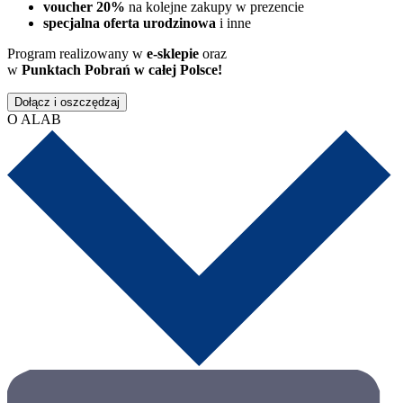
voucher 20%
na kolejne zakupy w prezencie
specjalna oferta urodzinowa
i inne
Program realizowany w
e-sklepie
oraz
w
Punktach Pobrań w całej Polsce!
Dołącz i oszczędzaj
O ALAB