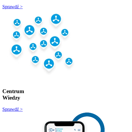
Sprawdź >
Centrum
Wiedzy
Sprawdź >