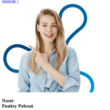
Sprawdź >
Nasze
Punkty Pobrań