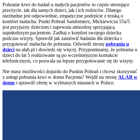
Pobranie krwi do badań u małych pacjentów to często stresujące
przeżycie, tak dla samych dzieci, jak i ich rodziców. Dlatego
niezbędne jest odpowiednie, empatyczne podejście z troską o
komfort malucha. Punkt Pobrań Sandomierz, Mickiewicza 55a/5
jest przyjazny dzieciom i zapewnia atmosferę sprzyjającą
najmłodszym pacjentom. Zadbaj o komfort swojego dziecka
podczas wizyty. Sprawdź jak zamówić badania dla dziecka i
przygotować malucha do pobrania. Odwiedź stronę
pobrania u
dzieci
na alab.pl i dowiedz się więcej. Przypominamy, że pobrania u
dzieci do lat 5 realizowane są po wcześniejszym kontakcie
telefonicznym, co pozwala na lepsze przygotowanie się do wizyty.
Nie masz możliwości dojazdu do Punktu Pobrań i chcesz skorzystać
z usługi pobrania krwi w domu Pacjenta? Wejdź na stronę
ALAB w
domu
i sprawdź ofertę w wybranych miastach w Polsce.