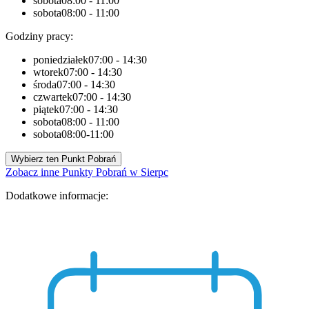
sobota
08:00 - 11:00
sobota
08:00 - 11:00
Godziny pracy:
poniedziałek
07:00 - 14:30
wtorek
07:00 - 14:30
środa
07:00 - 14:30
czwartek
07:00 - 14:30
piątek
07:00 - 14:30
sobota
08:00 - 11:00
sobota
08:00-11:00
Wybierz ten Punkt Pobrań
Zobacz inne Punkty Pobrań w Sierpc
Dodatkowe informacje: