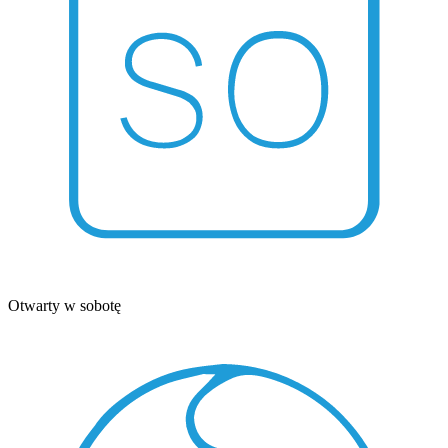
Otwarty w sobotę