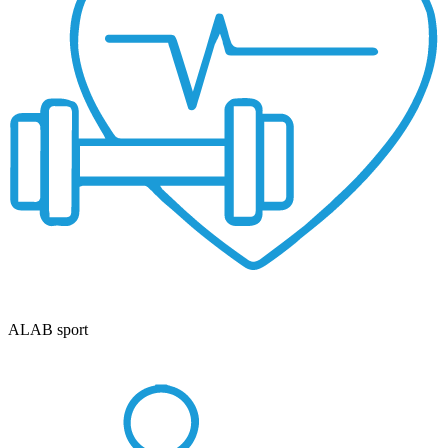
ALAB sport