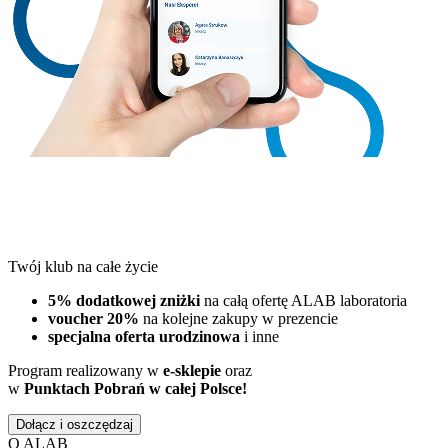
Twój klub na całe życie
5% dodatkowej zniżki
na całą ofertę ALAB laboratoria
voucher 20%
na kolejne zakupy w prezencie
specjalna oferta urodzinowa
i inne
Program realizowany w
e-sklepie
oraz
w
Punktach Pobrań w całej Polsce!
Dołącz i oszczędzaj
O ALAB