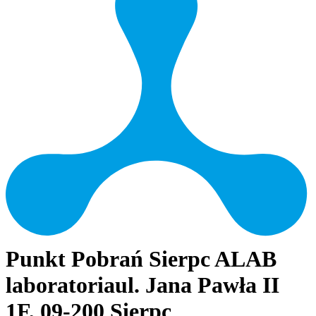
Punkt Pobrań Sierpc ALAB
laboratoria
ul. Jana Pawła II
1F, 09-200 Sierpc