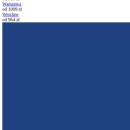
Warszawa
od 1009 zł
Wrocław
od 964 zł