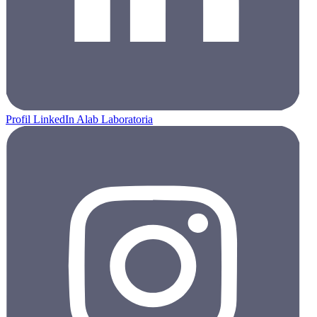
Profil LinkedIn Alab Laboratoria