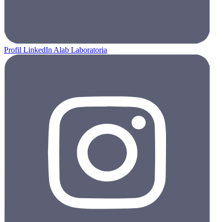
Profil LinkedIn Alab Laboratoria