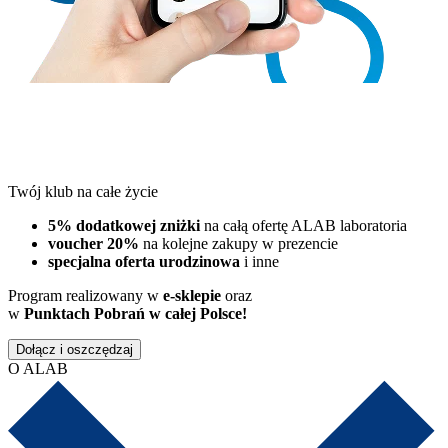
Twój klub na całe życie
5% dodatkowej zniżki
na całą ofertę ALAB laboratoria
voucher 20%
na kolejne zakupy w prezencie
specjalna oferta urodzinowa
i inne
Program realizowany w
e-sklepie
oraz
w
Punktach Pobrań w całej Polsce!
Dołącz i oszczędzaj
O ALAB