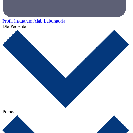
Profil Instagram Alab Laboratoria
Dla Pacjenta
Pomoc