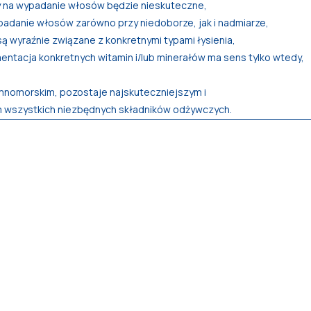
ny na wypadanie włosów będzie nieskuteczne,
ypadanie włosów zarówno przy niedoborze, jak i nadmiarze,
są wyraźnie związane z konkretnymi typami łysienia,
entacja konkretnych witamin i/lub minerałów ma sens tylko wtedy,
mnomorskim, pozostaje najskuteczniejszym i
 wszystkich niezbędnych składników odżywczych.