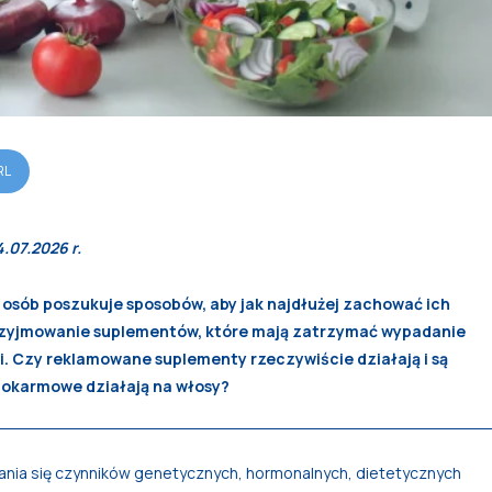
RL
4.07.2026 r.
osób poszukuje sposobów, aby jak najdłużej zachować ich
przyjmowanie suplementów, które mają zatrzymać wypadanie
. Czy reklamowane suplementy rzeczywiście działają i są
 pokarmowe działają na włosy?
nia się czynników genetycznych, hormonalnych, dietetycznych