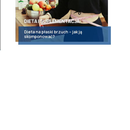
DIETA I SUPLEMENTACJA
Dieta na płaski brzuch – jak ją
skomponować?