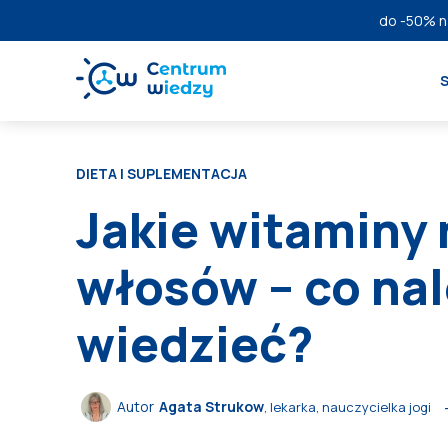
do
-50%
n
DIETA I SUPLEMENTACJA
Jakie witaminy
włosów – co na
wiedzieć?
Autor
Agata Strukow
, lekarka, nauczycielka jogi