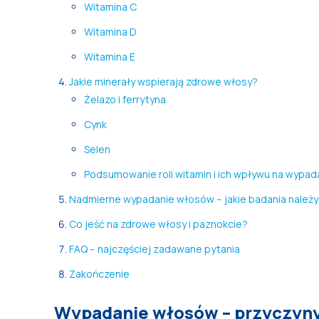
Witamina C
Witamina D
Witamina E
Jakie minerały wspierają zdrowe włosy?
Żelazo i ferrytyna
Cynk
Selen
Podsumowanie roli witamin i ich wpływu na wypa
Nadmierne wypadanie włosów – jakie badania należ
Co jeść na zdrowe włosy i paznokcie?
FAQ – najczęściej zadawane pytania
Zakończenie
Wypadanie włosów – przyczyn