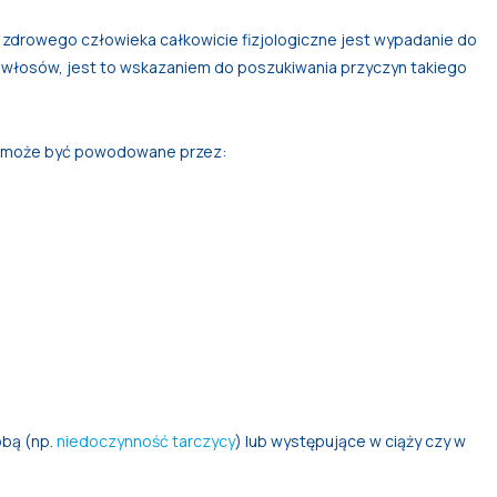
zdrowego człowieka całkowicie fizjologiczne jest wypadanie do
 włosów, jest to wskazaniem do poszukiwania przyczyn takiego
, może być powodowane przez:
bą (np.
niedoczynność tarczycy
) lub występujące w ciąży czy w