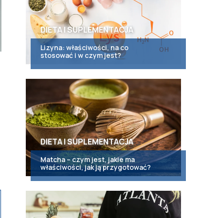
DIETA I SUPLEMENTACJA
Lizyna: właściwości, na co
stosować i w czym jest?
DIETA I SUPLEMENTACJA
Matcha – czym jest, jakie ma
właściwości, jak ją przygotować?