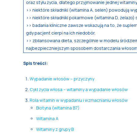
oraz stylu życia, dlatego przyjmowanie jednej witami
>> niektóre składniki (witamina A, selen) powodują w
>> niektóre składniki pokarmowe (witamina D, żelazo) 
>> badania kliniczne zawsze wskazują na to, że suplem
gdy pacjent cierpi na ich niedobór,
>> zbilansowana dieta, szczególnie w modelu śródzie
najbezpieczniejszym sposobem dostarczania włosom
Spis treści:
Wypadanie włosów – przyczyny
Cykl życia włosa – witaminy a wypadanie włosów
Rola witamin w wypadaniu i wzmacnianiu włosów
Biotyna (witamina B7)
Witamina A
Witaminy z grupy B