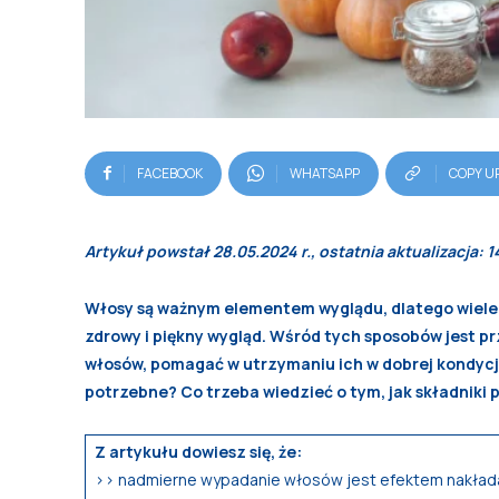
FACEBOOK
WHATSAPP
COPY U
Artykuł powstał 28.05.2024 r., ostatnia aktualizacja: 1
Włosy są ważnym elementem wyglądu, dlatego wiele 
zdrowy i piękny wygląd. Wśród tych sposobów jest 
włosów, pomagać w utrzymaniu ich w dobrej kondycji
potrzebne? Co trzeba wiedzieć o tym, jak składniki
Z artykułu dowiesz się, że:
>> nadmierne wypadanie włosów jest efektem nakłada