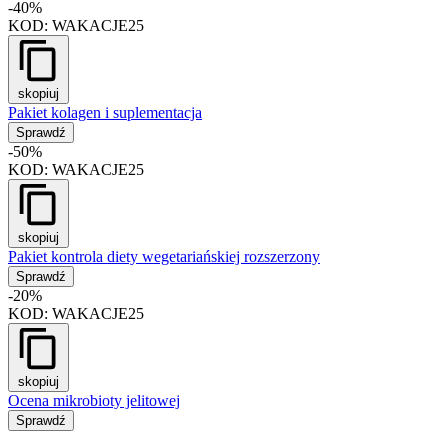
-40%
KOD:
WAKACJE25
skopiuj
Pakiet kolagen i suplementacja
Sprawdź
-50%
KOD:
WAKACJE25
skopiuj
Pakiet kontrola diety wegetariańskiej rozszerzony
Sprawdź
-20%
KOD:
WAKACJE25
skopiuj
Ocena mikrobioty jelitowej
Sprawdź