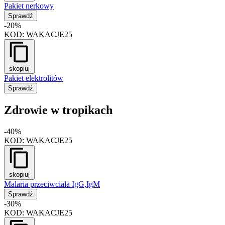
Pakiet nerkowy
Sprawdź
-20%
KOD:
WAKACJE25
skopiuj
Pakiet elektrolitów
Sprawdź
Zdrowie w tropikach
-40%
KOD:
WAKACJE25
skopiuj
Malaria przeciwciała IgG,IgM
Sprawdź
-30%
KOD:
WAKACJE25