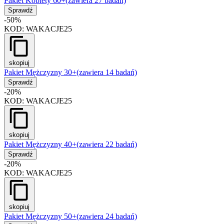
Pakiet Kobiety 60+
(zawiera 27 badań)
Sprawdź
-50%
KOD:
WAKACJE25
skopiuj
Pakiet Mężczyzny 30+
(zawiera 14 badań)
Sprawdź
-20%
KOD:
WAKACJE25
skopiuj
Pakiet Mężczyzny 40+
(zawiera 22 badań)
Sprawdź
-20%
KOD:
WAKACJE25
skopiuj
Pakiet Mężczyzny 50+
(zawiera 24 badań)