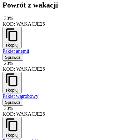
Powrót z wakacji
-30%
KOD:
WAKACJE25
skopiuj
Pakiet anemii
Sprawdź
-20%
KOD:
WAKACJE25
skopiuj
Pakiet wątrobowy
Sprawdź
-30%
KOD:
WAKACJE25
skopiuj