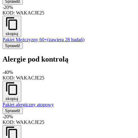
Sprawdź
-20%
KOD:
WAKACJE25
skopiuj
Pakiet Mężczyzny 60+
(zawiera 28 badań)
Sprawdź
Alergie pod kontrolą
-40%
KOD:
WAKACJE25
skopiuj
Pakiet alergiczny atopowy
Sprawdź
-20%
KOD:
WAKACJE25