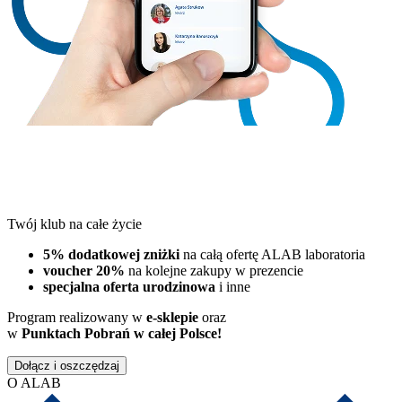
Twój klub na całe życie
5% dodatkowej zniżki
na całą ofertę ALAB laboratoria
voucher 20%
na kolejne zakupy w prezencie
specjalna oferta urodzinowa
i inne
Program realizowany w
e-sklepie
oraz
w
Punktach Pobrań w całej Polsce!
Dołącz i oszczędzaj
O ALAB