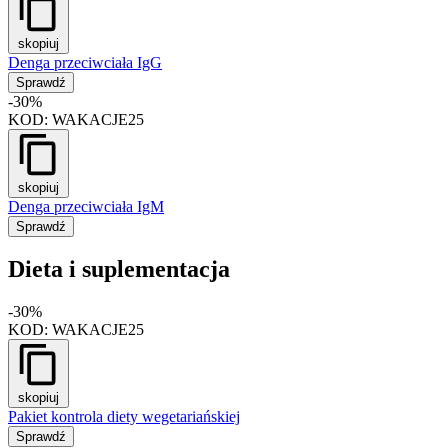
skopiuj
Denga przeciwciała IgG
Sprawdź
-30%
KOD:
WAKACJE25
skopiuj
Denga przeciwciała IgM
Sprawdź
Dieta i suplementacja
-30%
KOD:
WAKACJE25
skopiuj
Pakiet kontrola diety wegetariańskiej
Sprawdź