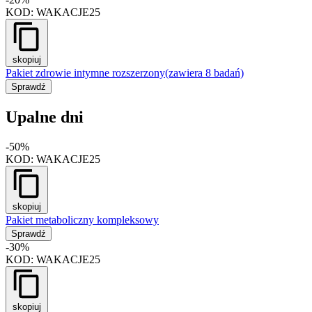
KOD:
WAKACJE25
skopiuj
Pakiet zdrowie intymne rozszerzony
(zawiera 8 badań)
Sprawdź
Upalne dni
-50%
KOD:
WAKACJE25
skopiuj
Pakiet metaboliczny kompleksowy
Sprawdź
-30%
KOD:
WAKACJE25
skopiuj