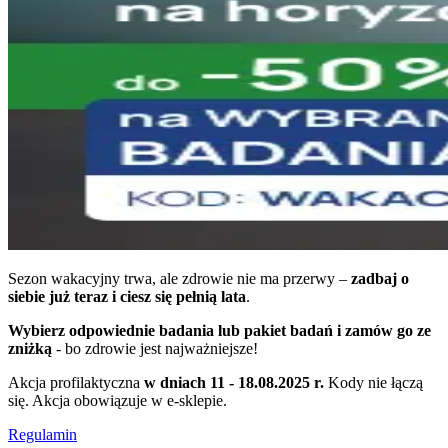
Sezon wakacyjny trwa, ale zdrowie nie ma przerwy –
zadbaj o
siebie już teraz i ciesz się pełnią lata
.
Wybierz odpowiednie badania lub pakiet badań i zamów go ze
zniżką
- bo zdrowie jest najważniejsze!
Akcja profilaktyczna
w dniach 11 - 18.08.2025 r.
Kody nie łączą
się. Akcja obowiązuje w e-sklepie.
Regulamin