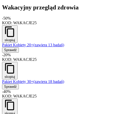
Wakacyjny przegląd zdrowia
-50%
KOD:
WAKACJE25
skopiuj
Pakiet Kobiety 20+
(zawiera 13 badań)
Sprawdź
-20%
KOD:
WAKACJE25
skopiuj
Pakiet Kobiety 30+
(zawiera 18 badań)
Sprawdź
-40%
KOD:
WAKACJE25
skopiuj