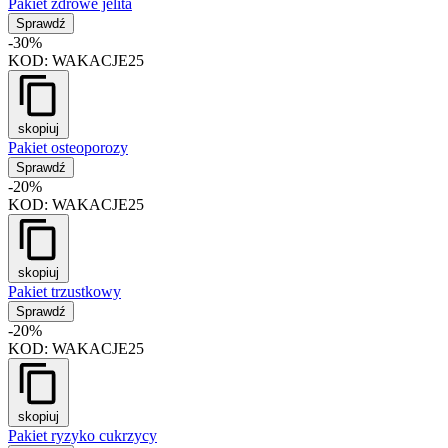
Pakiet zdrowe jelita
Sprawdź
-30%
KOD:
WAKACJE25
skopiuj
Pakiet osteoporozy
Sprawdź
-20%
KOD:
WAKACJE25
skopiuj
Pakiet trzustkowy
Sprawdź
-20%
KOD:
WAKACJE25
skopiuj
Pakiet ryzyko cukrzycy