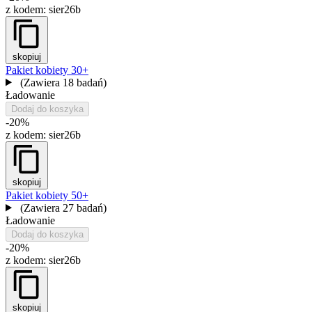
z kodem:
sier26b
skopiuj
Pakiet kobiety 30+
(Zawiera 18 badań)
Ładowanie
Dodaj do koszyka
-20%
z kodem:
sier26b
skopiuj
Pakiet kobiety 50+
(Zawiera 27 badań)
Ładowanie
Dodaj do koszyka
-20%
z kodem:
sier26b
skopiuj