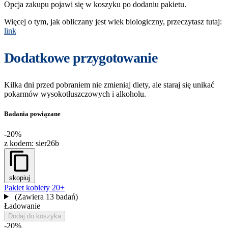
Opcja zakupu pojawi się w koszyku po dodaniu pakietu.
Więcej o tym, jak obliczany jest wiek biologiczny, przeczytasz tutaj:
link
Dodatkowe przygotowanie
Kilka dni przed pobraniem nie zmieniaj diety, ale staraj się unikać
pokarmów wysokotłuszczowych i alkoholu.
Badania powiązane
-20%
z kodem:
sier26b
skopiuj
Pakiet kobiety 20+
(Zawiera 13 badań)
Ładowanie
Dodaj do koszyka
-20%