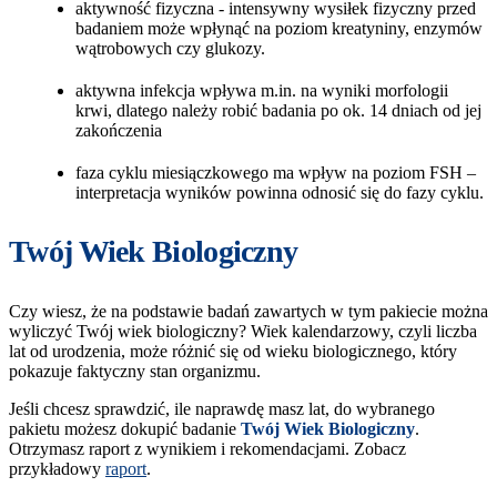
aktywność fizyczna - intensywny wysiłek fizyczny przed
badaniem może wpłynąć na poziom kreatyniny, enzymów
wątrobowych czy glukozy.
aktywna infekcja wpływa m.in. na wyniki morfologii
krwi, dlatego należy robić badania po ok. 14 dniach od jej
zakończenia
faza cyklu miesiączkowego ma wpływ na poziom FSH –
interpretacja wyników powinna odnosić się do fazy cyklu.
Twój Wiek Biologiczny
Czy wiesz, że na podstawie badań zawartych w tym pakiecie można
wyliczyć Twój wiek biologiczny? Wiek kalendarzowy, czyli liczba
lat od urodzenia, może różnić się od wieku biologicznego, który
pokazuje faktyczny stan organizmu.
Jeśli chcesz sprawdzić, ile naprawdę masz lat, do wybranego
pakietu możesz dokupić badanie
Twój Wiek Biologiczny
.
Otrzymasz raport z wynikiem i rekomendacjami. Zobacz
przykładowy
raport
.