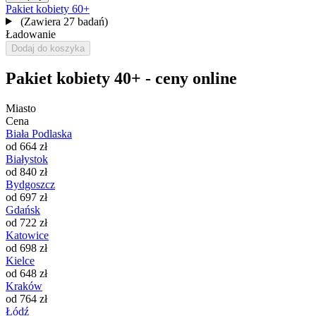
Pakiet kobiety 60+
(Zawiera 27 badań)
Ładowanie
Dodaj do koszyka
Pakiet kobiety 40+ - ceny online
Miasto
Cena
Biała Podlaska
od 664 zł
Białystok
od 840 zł
Bydgoszcz
od 697 zł
Gdańsk
od 722 zł
Katowice
od 698 zł
Kielce
od 648 zł
Kraków
od 764 zł
Łódź