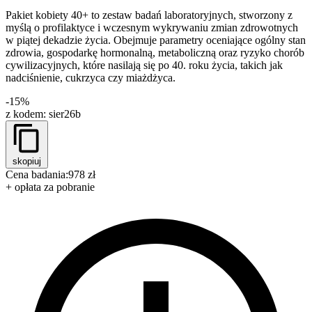
Pakiet kobiety 40+ to zestaw badań laboratoryjnych, stworzony z
myślą o profilaktyce i wczesnym wykrywaniu zmian zdrowotnych
w piątej dekadzie życia. Obejmuje parametry oceniające ogólny stan
zdrowia, gospodarkę hormonalną, metaboliczną oraz ryzyko chorób
cywilizacyjnych, które nasilają się po 40. roku życia, takich jak
nadciśnienie, cukrzyca czy miażdżyca.
-15%
z kodem:
sier26b
skopiuj
Cena badania:
978 zł
+ opłata za pobranie