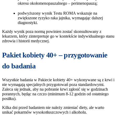
okresu okołomenopauzalnego – perimenopauzą;
podwyższony wynik Testu ROMA wskazuje na
zwiększone ryzyko raka jajnika, wymagając dalszej
diagnostyki.
Każdy wynik poza normą powinien zostać skonsultowany z
lekarzem, który zinterpretuje go w kontekście indywidualnego stanu
zdrowia i historii medycznej.
Pakiet kobiety 40+ – przygotowanie
do badania
Wszystkie badania w Pakiecie kobiety 40+ wykonywane są z krwi i
nie wymagają specjalnych przygotowań poza standardowymi.
Zaleca się jednak, aby na pobranie krwi zgłosić się w godzinach
porannych, będąc na czczo (minimum 8-12 godzin od ostatniego
posiłku).
Kilka dni przed badaniem nie należy zmieniać diety, ale warto
unikać pokarmów wysokotłuszczowych i alkoholu.