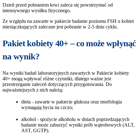
Dzień przed pobraniem krwi zaleca się powstrzymać od
intensywnego wysiłku fizycznego.
Ze względu na zawarte w pakiecie badanie poziomu FSH u kobiet
miesiączkujących zalecane jest pobranie w 2-5 dniu cyklu.
Pakiet kobiety 40+ – co może wpłynąć
na wynik?
Na wyniki badań laboratoryjnych zawartych w Pakiecie kobiety
40+ mogą wpływać różne czynniki, dlatego ważne jest
przestrzeganie zaleceń dotyczących przygotowania. Do
najważniejszych z nich należą:
dieta - zawarte w pakiecie glukoza oraz morfologia
wymagają bycia na czczo;
alkohol - spożycie alkoholu w dniach poprzedzających
badanie może zaburzyć wyniki prób wątrobowych (ALT,
AST, GGTP).