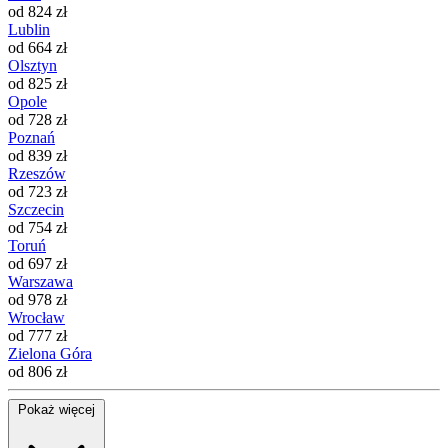
od 824 zł
Lublin
od 664 zł
Olsztyn
od 825 zł
Opole
od 728 zł
Poznań
od 839 zł
Rzeszów
od 723 zł
Szczecin
od 754 zł
Toruń
od 697 zł
Warszawa
od 978 zł
Wrocław
od 777 zł
Zielona Góra
od 806 zł
Pokaż więcej