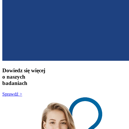
Dowiedz się więcej
o naszych
badaniach
Sprawdź >