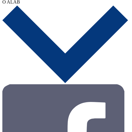
O ALAB