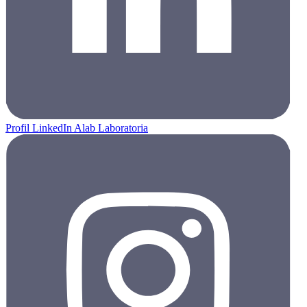
Profil LinkedIn Alab Laboratoria