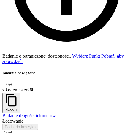
Badanie o ograniczonej dostępności.
Wybierz Punkt Pobrań, aby
sprawdzić.
Badania powiązane
-10%
z kodem:
sier26b
skopiuj
Badanie długości telomerów
Ładowanie
Dodaj do koszyka
-10%