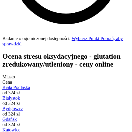
Badanie o ograniczonej dostępności.
Wybierz Punkt Pobrań, aby
sprawdzić.
Ocena stresu oksydacyjnego - glutation
zredukowany/utleniony - ceny online
Miasto
Cena
Biała Podlaska
od 324 zł
Białystok
od 324 zł
Bydgoszcz
od 324 zł
Gdańsk
od 324 zł
Katowice