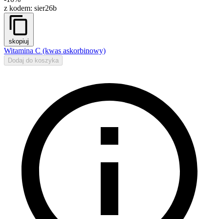
z kodem:
sier26b
skopiuj
Witamina C (kwas askorbinowy)
Dodaj do koszyka