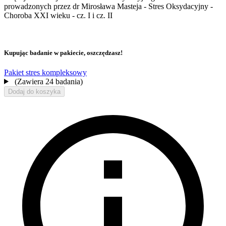
prowadzonych przez dr Mirosława Masteja - Stres Oksydacyjny -
Choroba XXI wieku - cz. I i cz. II
Kupując badanie w pakiecie, oszczędzasz!
Pakiet stres kompleksowy
(Zawiera 24 badania)
Dodaj do koszyka