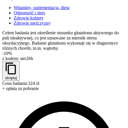
Witaminy, suplementacja, dieta
Odporność i stres
Zdrowie kobiety
Zdrowie mężczyzny
Celem badania jest określenie stosunku glutationu aktywnego do
puli nieaktywnej, co jest uznawane za miernik stresu
oksydacyjnego. Badanie glutationu wykonuje się w diagnostyce
różnych chorób, m.in. wątroby.
-10%
z kodem:
sier26b
skopiuj
Cena badania:
324 zł
+ opłata za pobranie