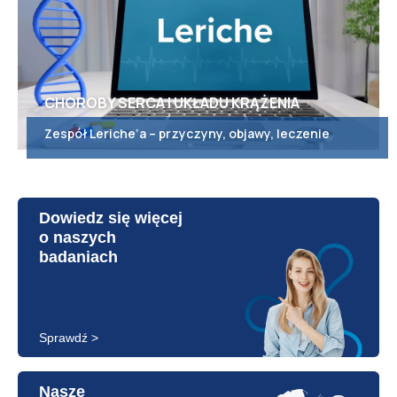
CHOROBY SERCA I UKŁADU KRĄŻENIA
Zespół Leriche’a – przyczyny, objawy, leczenie
Dowiedz się więcej
o naszych
badaniach
Sprawdź >
Nasze