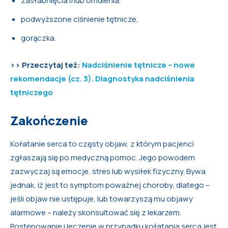
zasłabnięcia i/lub omdlenia,
podwyższone ciśnienie tętnicze,
gorączka.
>> Przeczytaj też:
Nadciśnienie tętnicze – nowe
rekomendacje (cz. 3). Diagnostyka nadciśnienia
tętniczego
Zakończenie
Kołatanie serca to częsty objaw, z którym pacjenci
zgłaszają się po medyczną pomoc. Jego powodem
zazwyczaj są emocje, stres lub wysiłek fizyczny. Bywa
jednak, iż jest to symptom poważnej choroby, dlatego –
jeśli objaw nie ustępuje, lub towarzyszą mu objawy
alarmowe – należy skonsultować się z lekarzem.
Postępowanie i leczenie w przypadku kołatania serca jest