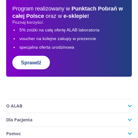
Program realizowany w
Punktach Pobrań
w
całej Polsce
oraz w
e-sklepie!
Poznaj korzyści:
5% zniżki na całą ofertę ALAB laboratoria
voucher na kolejne zakupy w prezencie
specjalna oferta urodzinowa
Sprawdź
O ALAB
Dla Pacjenta
Pomoc