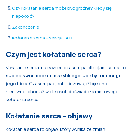
Czy kołatanie serca może być groźne? Kiedy się
niepokoić?
Zakończenie
Kołatanie serca – sekcja FAQ
Czym jest kołatanie serca?
Kołatanie serca, nazywane czasem palpitacjami serca, to
subiektywne odczucie szybkiego lub zbyt mocnego
jego bicia
. Czasem pacjent odczuwa, iż bije ono
nierówno, chociaż wiele osób doświadcza miarowego
kołatania serca.
Kołatanie serca – objawy
Kołatanie serca to objaw, który wynika ze zmian