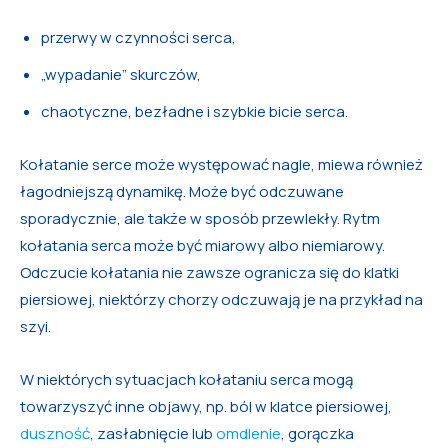
przerwy w czynności serca,
„wypadanie” skurczów,
chaotyczne, bezładne i szybkie bicie serca.
Kołatanie serce może występować nagle, miewa również
łagodniejszą dynamikę. Może być odczuwane
sporadycznie, ale także w sposób przewlekły. Rytm
kołatania serca może być miarowy albo niemiarowy.
Odczucie kołatania nie zawsze ogranicza się do klatki
piersiowej, niektórzy chorzy odczuwają je na przykład na
szyi.
W niektórych sytuacjach kołataniu serca mogą
towarzyszyć inne objawy, np. ból w klatce piersiowej,
duszność
, zasłabnięcie lub
omdlenie
, gorączka