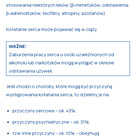
stosowania niektórych leków (β-mimetyków, odstawienia
β-adrenolityków, teofiliny, atropiny, azotanów).
Kołatanie serca może pojawiać się w ciąży.
WAŻNE:
Zaburzenia pracy serca u osób uzależnionych od
alkoholu lub narkotyków mogą wystąpić w okresie
odstawiania używek.
Jeśli chodzi o choroby, które mogą być przyczyną
występowania kołatania serca, to dzielimy je na:
przyczyny sercowe – ok. 43%,
przyczyny psychiatryczne – ok. 31%,
tzw. inne przyczyny – ok. 10% – obejmują