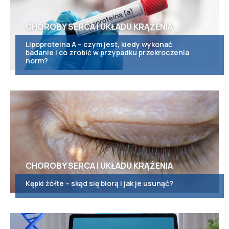
CHOROBY SERCA I UKŁADU KRĄŻENIA
Lipoproteina A – czym jest, kiedy wykonać
badanie i co zrobić w przypadku przekroczenia
norm?
CHOROBY SERCA I UKŁADU KRĄŻENIA
Kępki żółte – skąd się biorą i jak je usunąć?