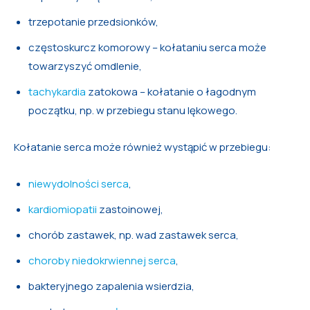
trzepotanie przedsionków,
częstoskurcz komorowy – kołataniu serca może
towarzyszyć omdlenie,
tachykardia
zatokowa – kołatanie o łagodnym
początku, np. w przebiegu stanu lękowego.
Kołatanie serca może również wystąpić w przebiegu:
niewydolności serca
,
kardiomiopatii
zastoinowej,
chorób zastawek, np. wad zastawek serca,
choroby niedokrwiennej serca
,
bakteryjnego zapalenia wsierdzia,