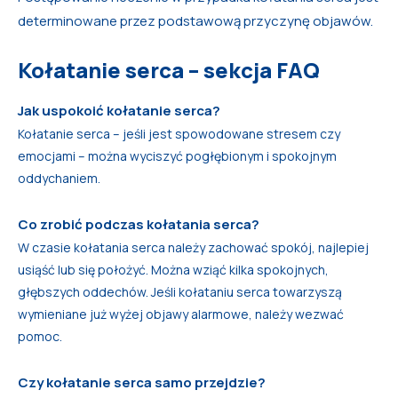
determinowane przez podstawową przyczynę objawów.
Kołatanie serca – sekcja FAQ
Jak uspokoić kołatanie serca?
Kołatanie serca – jeśli jest spowodowane stresem czy
emocjami – można wyciszyć pogłębionym i spokojnym
oddychaniem.
Co zrobić podczas kołatania serca?
W czasie kołatania serca należy zachować spokój, najlepiej
usiąść lub się położyć. Można wziąć kilka spokojnych,
głębszych oddechów. Jeśli kołataniu serca towarzyszą
wymieniane już wyżej objawy alarmowe, należy wezwać
pomoc.
Czy kołatanie serca samo przejdzie?