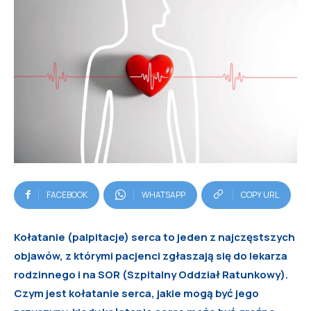
FACEBOOK
WHATSAPP
COPY URL
Kołatanie (palpitacje) serca to jeden z najczęstszych
objawów, z którymi pacjenci zgłaszają się do lekarza
rodzinnego i na SOR (Szpitalny Oddział Ratunkowy).
Czym jest kołatanie serca, jakie mogą być jego