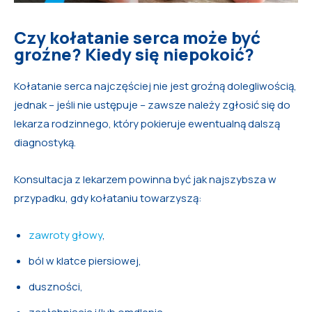
Czy kołatanie serca może być
groźne? Kiedy się niepokoić?
Kołatanie serca najczęściej nie jest groźną dolegliwością,
jednak – jeśli nie ustępuje – zawsze należy zgłosić się do
lekarza rodzinnego, który pokieruje ewentualną dalszą
diagnostyką.
Konsultacja z lekarzem powinna być jak najszybsza w
przypadku, gdy kołataniu towarzyszą:
zawroty głowy
,
ból w klatce piersiowej,
duszności,