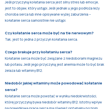
Jeśli przyczyną kołatania serca jest silny stres lub emocje,
jest to objaw, który ustąpi. Jeśli jednak u jego podłoża leży
choroba serca lub inne opisywane wyżej zaburzenia –
kołatanie serca samoistnie nie ustąpi.
Czy kołatanie serca może być na tle nerwowym?
Tak, jest to jedna z przyczyn kołatania serca.
Czego brakuje przy kołataniu serca?
Kołatanie serca może być związane z niedoborami magnezu
lub potasu. Jeśli jego przyczyną jest anemia może to być brak
żelaza lub witaminy B12.
Niedobór jakiej witaminy może powodować kołatanie
serca?
Kołatanie serca może powstać w wyniku niedokrwistości,
której przyczyną bywa niedobór witaminy B12. Istotny wpływ
na prawidłową pracę serca ma również optymalny poziom