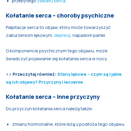
przebytego
zawału serca
.
Kołatanie serca – choroby psychiczne
Palpitacje serca to objaw, który może towarzyszyć
zaburzeniom lękowym,
depresji
, napadom paniki.
O komponencie psychicznym tego objawu, może
świadczyć pojawianie się kołatania serca w nocy.
>> Przeczytaj również:
Stany lękowe – czym są i jakie
są ich objawy? Przyczyny i leczenie
Kołatanie serca – inne przyczyny
Do przyczyn kołatania serca należą także:
zmiany hormonalne, które leżą u podłoża tego objawu