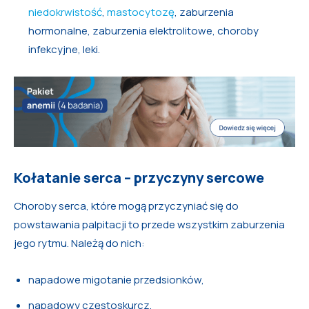
niedokrwistość
,
mastocytozę
, zaburzenia
hormonalne, zaburzenia elektrolitowe, choroby
infekcyjne, leki.
Kołatanie serca – przyczyny sercowe
Choroby serca, które mogą przyczyniać się do
powstawania palpitacji to przede wszystkim zaburzenia
jego rytmu. Należą do nich:
napadowe migotanie przedsionków,
napadowy częstoskurcz,