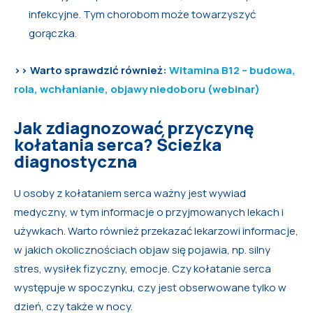
infekcyjne. Tym chorobom może towarzyszyć
gorączka.
>> Warto sprawdzić również:
Witamina B12 – budowa,
rola, wchłanianie, objawy niedoboru (webinar)
Jak zdiagnozować przyczynę
kołatania serca? Ścieżka
diagnostyczna
U osoby z kołataniem serca ważny jest wywiad
medyczny, w tym informacje o przyjmowanych lekach i
używkach. Warto również przekazać lekarzowi informacje,
w jakich okolicznościach objaw się pojawia, np. silny
stres, wysiłek fizyczny, emocje. Czy kołatanie serca
występuje w spoczynku, czy jest obserwowane tylko w
dzień, czy także w nocy.