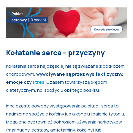
Kołatanie serca – przyczyny
Kołatania serca najczęściej nie są związane z podłożem
chorobowym,
wywoływane są przez wysiłek fizyczny,
emocje czy
stres
. Czasem towarzyszą błędom
dietetycznym, np. spożyciu obfitego posiłku.
Inne częste powody występowania palpitacji serca to
nadmierne spożycie kofeiny lub alkoholu i palenie tytoniu.
Mogą one być również pokłosiem używania narkotyków
(marihuany, ecstasy, amfetaminy, kokainy) lub