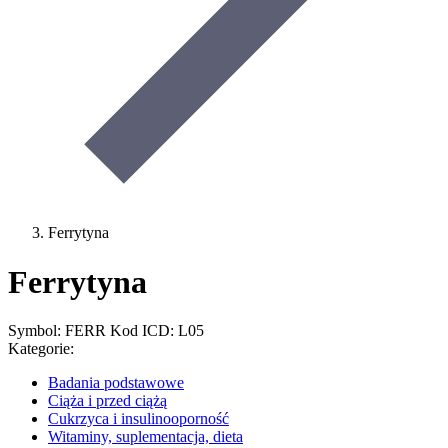
Ferrytyna
Ferrytyna
Symbol: FERR
Kod ICD: L05
Kategorie:
Badania podstawowe
Ciąża i przed ciążą
Cukrzyca i insulinooporność
Witaminy, suplementacja, dieta