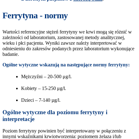
Ferrytyna - normy
Wartości referencyjne stężeń ferrytyny we krwi mogą się różnić w
zależności od laboratorium, zastosowanej metody analitycznej,
wieku i płci pacjenta. Wyniki zawsze należy interpretować w
odniesieniu do zakresów podanych przez laboratorium wykonujące
badanie.
Ogólne wytyczne wskazują na następujące normy ferrytyny:
Mężczyźni – 20-500 μg/l.
Kobiety – 15-250 μg/l.
Dzieci – 7-140 µg/l.
Ogólne wytyczne dla poziomu ferrytyny i
interpretacje
Poziom ferrytyny powinien być interpretowany w połączeniu z
innymi wskaźnikami krwiotworzenia: poziomem żelaza i/lub