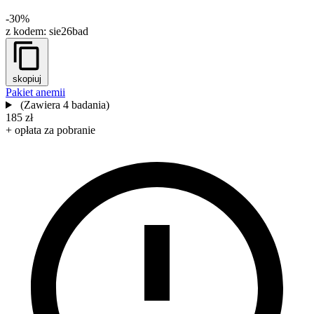
-30%
z kodem:
sie26bad
skopiuj
Pakiet anemii
(Zawiera 4 badania)
185 zł
+ opłata za pobranie