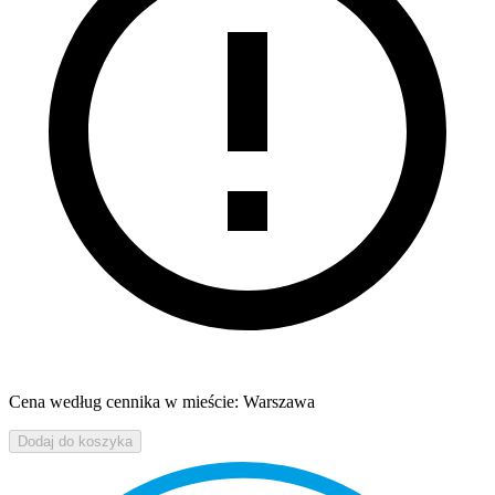
Cena według cennika w mieście: Warszawa
Dodaj do koszyka