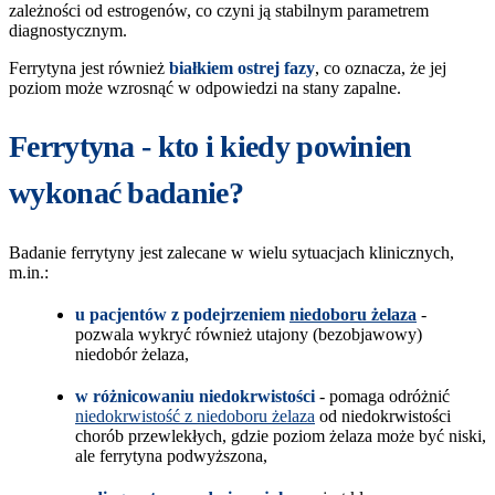
zależności od estrogenów, co czyni ją stabilnym parametrem
diagnostycznym.
Ferrytyna jest również
białkiem ostrej fazy
, co oznacza, że jej
poziom może wzrosnąć w odpowiedzi na stany zapalne.
Ferrytyna - kto i kiedy powinien
wykonać badanie?
Badanie ferrytyny jest zalecane w wielu sytuacjach klinicznych,
m.in.:
u pacjentów z podejrzeniem
niedoboru żelaza
-
pozwala wykryć również utajony (bezobjawowy)
niedobór żelaza,
w różnicowaniu niedokrwistości
- pomaga odróżnić
niedokrwistość z niedoboru żelaza
od niedokrwistości
chorób przewlekłych, gdzie poziom żelaza może być niski,
ale ferrytyna podwyższona,