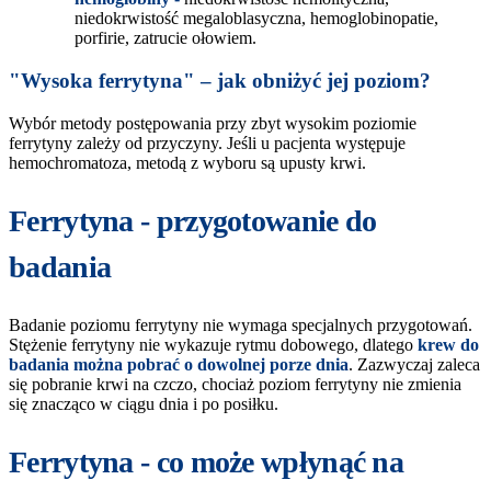
niedokrwistość megaloblasyczna, hemoglobinopatie,
porfirie, zatrucie ołowiem.
"Wysoka ferrytyna" – jak obniżyć jej poziom?
Wybór metody postępowania przy zbyt wysokim poziomie
ferrytyny zależy od przyczyny. Jeśli u pacjenta występuje
hemochromatoza, metodą z wyboru są upusty krwi.
Ferrytyna - przygotowanie do
badania
Badanie poziomu ferrytyny nie wymaga specjalnych przygotowań.
Stężenie ferrytyny nie wykazuje rytmu dobowego, dlatego
krew do
badania można pobrać o dowolnej porze dnia
. Zazwyczaj zaleca
się pobranie krwi na czczo, chociaż poziom ferrytyny nie zmienia
się znacząco w ciągu dnia i po posiłku.
Ferrytyna - co może wpłynąć na