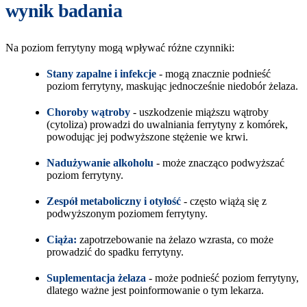
wynik badania
Na poziom ferrytyny mogą wpływać różne czynniki:
Stany zapalne i infekcje
- mogą znacznie podnieść
poziom ferrytyny, maskując jednocześnie niedobór żelaza.
Choroby wątroby
- uszkodzenie miąższu wątroby
(cytoliza) prowadzi do uwalniania ferrytyny z komórek,
powodując jej podwyższone stężenie we krwi.
Nadużywanie alkoholu
- może znacząco podwyższać
poziom ferrytyny.
Zespół metaboliczny i otyłość
- często wiążą się z
podwyższonym poziomem ferrytyny.
Ciąża:
zapotrzebowanie na żelazo wzrasta, co może
prowadzić do spadku ferrytyny.
Suplementacja żelaza
- może podnieść poziom ferrytyny,
dlatego ważne jest poinformowanie o tym lekarza.