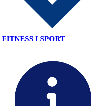
FITNESS I SPORT