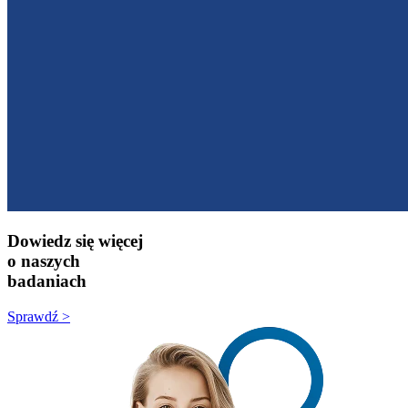
Dowiedz się więcej
o naszych
badaniach
Sprawdź >