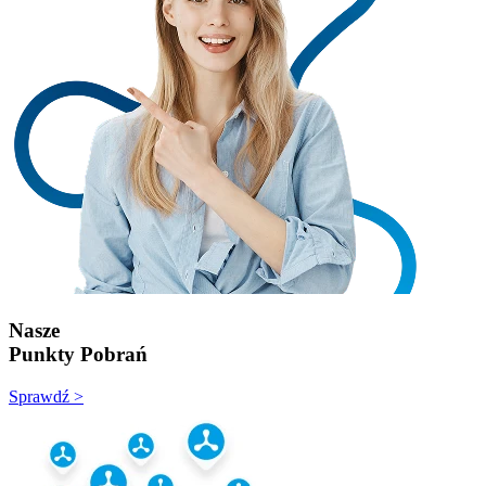
Nasze
Punkty Pobrań
Sprawdź >