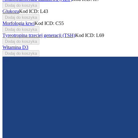
Dodaj do koszyka
Glukoza
Kod ICD: L43
Dodaj do koszyka
Morfologia krwi
Kod ICD: C55
Dodaj do koszyka
Tyreotropina trzeciej generacji (TSH)
Kod ICD: L69
Dodaj do koszyka
Witamina D3
Dodaj do koszyka