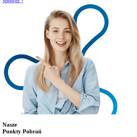
Sprawdź >
Nasze
Punkty Pobrań