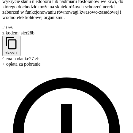
wykrycie stanu niedoboru lub nadmiaru fosforanów we krwi, do
którego dochodzić może na skutek różnych schorzeń nerek i
zaburzeń w funkcjonowaniu równowagi kwasowo-zasadowej i
wodno-elektrolitowej organizmu.
-10%
z kodem:
sier26b
skopiuj
Cena badania:
27 zł
+ opłata za pobranie