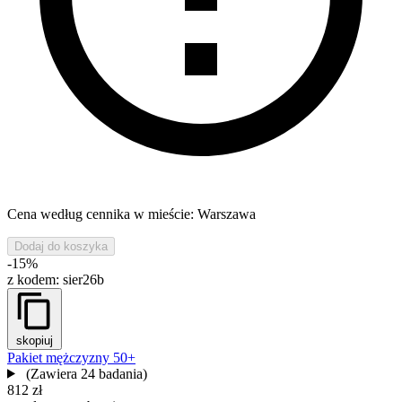
Cena według cennika w mieście: Warszawa
Dodaj do koszyka
-15%
z kodem:
sier26b
skopiuj
Pakiet mężczyzny 50+
(Zawiera 24 badania)
812 zł