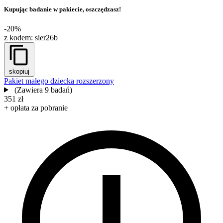
Kupując badanie w pakiecie, oszczędzasz!
-20%
z kodem:
sier26b
skopiuj
Pakiet małego dziecka rozszerzony
(Zawiera 9 badań)
351 zł
+ opłata za pobranie