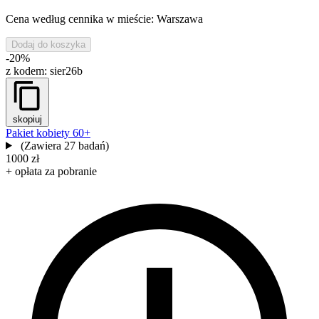
Cena według cennika w mieście: Warszawa
Dodaj do koszyka
-20%
z kodem:
sier26b
skopiuj
Pakiet kobiety 60+
(Zawiera 27 badań)
1000 zł
+ opłata za pobranie