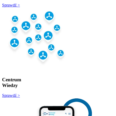
Sprawdź >
Centrum
Wiedzy
Sprawdź >