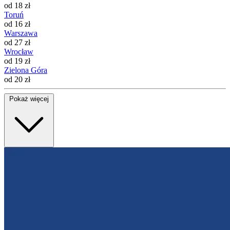
od 18 zł
Toruń
od 16 zł
Warszawa
od 27 zł
Wrocław
od 19 zł
Zielona Góra
od 20 zł
Pokaż więcej