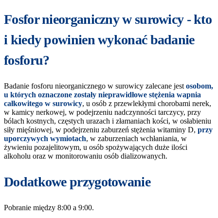
Fosfor nieorganiczny w surowicy - kto
i kiedy powinien wykonać badanie
fosforu?
Badanie fosforu nieorganicznego w surowicy zalecane jest
osobom,
u których oznaczone zostały nieprawidłowe stężenia wapnia
całkowitego w surowicy
, u osób z przewlekłymi chorobami nerek,
w kamicy nerkowej, w podejrzeniu nadczynności tarczycy, przy
bólach kostnych, częstych urazach i złamaniach kości, w osłabieniu
siły mięśniowej, w podejrzeniu zaburzeń stężenia witaminy D,
przy
uporczywych wymiotach
, w zaburzeniach wchłaniania, w
żywieniu pozajelitowym, u osób spożywających duże ilości
alkoholu oraz w monitorowaniu osób dializowanych.
Dodatkowe przygotowanie
Pobranie między 8:00 a 9:00.