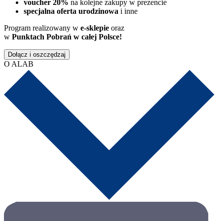
voucher 20%
na kolejne zakupy w prezencie
specjalna oferta urodzinowa
i inne
Program realizowany w
e-sklepie
oraz
w
Punktach Pobrań w całej Polsce!
Dołącz i oszczędzaj
O ALAB