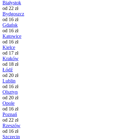
Białystok
od 22 zł
Bydgoszcz
od 16 zł
Gdańsk
od 16 zł
Katowice
od 16 zł
Kielce
od 17 zł
Kraków
od 18 zł
Łódź
od 20 zł
Lublin
od 16 zł
Olsztyn
od 20 zł
Opole
od 16 zł
Poznań
od 22 zł
Rzeszów
od 16 zł
Szczecin