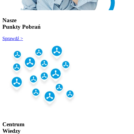
Nasze
Punkty Pobrań
Sprawdź >
Centrum
Wiedzy