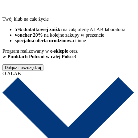
Twój klub na całe życie
5% dodatkowej zniżki
na całą ofertę ALAB laboratoria
voucher 20%
na kolejne zakupy w prezencie
specjalna oferta urodzinowa
i inne
Program realizowany w
e-sklepie
oraz
w
Punktach Pobrań w całej Polsce!
Dołącz i oszczędzaj
O ALAB