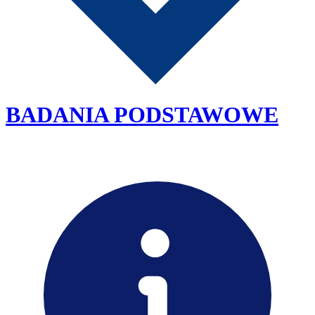
BADANIA PODSTAWOWE