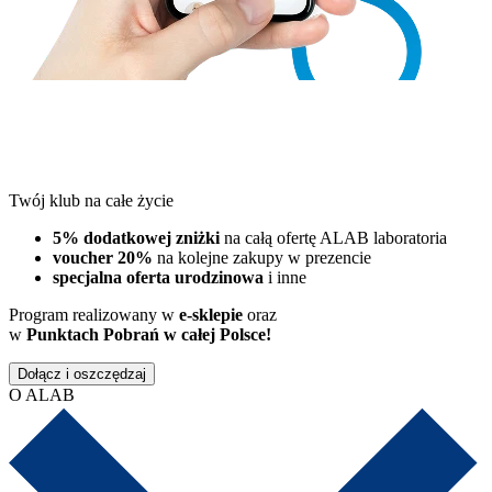
Twój klub na całe życie
5% dodatkowej zniżki
na całą ofertę ALAB laboratoria
voucher 20%
na kolejne zakupy w prezencie
specjalna oferta urodzinowa
i inne
Program realizowany w
e-sklepie
oraz
w
Punktach Pobrań w całej Polsce!
Dołącz i oszczędzaj
O ALAB