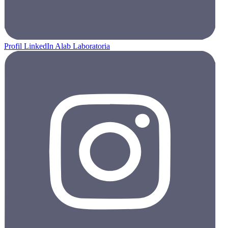
Profil LinkedIn Alab Laboratoria