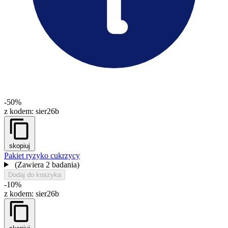
-50%
z kodem:
sier26b
skopiuj
Pakiet ryzyko cukrzycy
(Zawiera 2 badania)
Dodaj do koszyka
-10%
z kodem:
sier26b