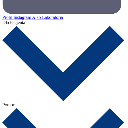
Profil Instagram Alab Laboratoria
Dla Pacjenta
Pomoc