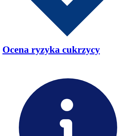
Ocena ryzyka cukrzycy