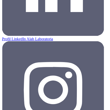
Profil LinkedIn Alab Laboratoria